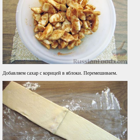
Добавляем сахар с корицей в яблоки. Перемешиваем.