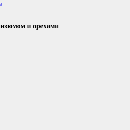
и
 изюмом и орехами