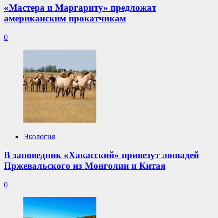
«Мастера и Маргариту» предложат
американским прокатчикам
0
Экология
В заповедник «Хакасский» привезут лошадей
Пржевальского из Монголии и Китая
0