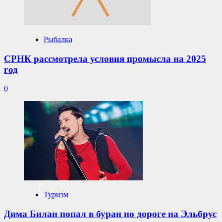
Рыбалка
СРНК рассмотрела условия промысла на 2025
год
0
Туризм
Дима Билан попал в буран по дороге на Эльбрус