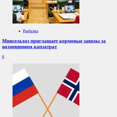
Рыбалка
Минсельхоз приглашает кормовые заводы за
возмещением капзатрат
0