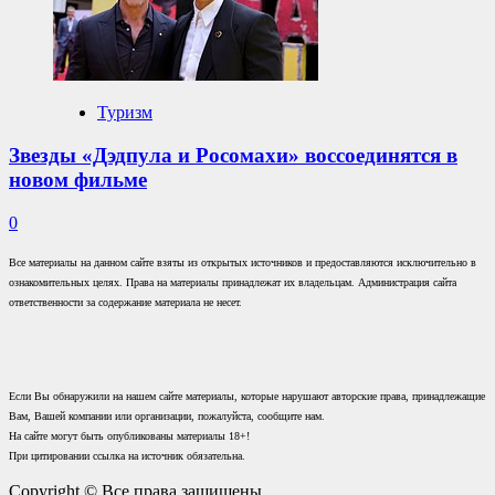
Туризм
Звезды «Дэдпула и Росомахи» воссоединятся в
новом фильме
0
Все материалы на данном сайте взяты из открытых источников и предоставляются исключительно в
ознакомительных целях. Права на материалы принадлежат их владельцам. Администрация сайта
ответственности за содержание материала не несет.
Если Вы обнаружили на нашем сайте материалы, которые нарушают авторские права, принадлежащие
Вам, Вашей компании или организации, пожалуйста, сообщите нам.
На сайте могут быть опубликованы материалы 18+!
При цитировании ссылка на источник обязательна.
Copyright © Все права защищены.