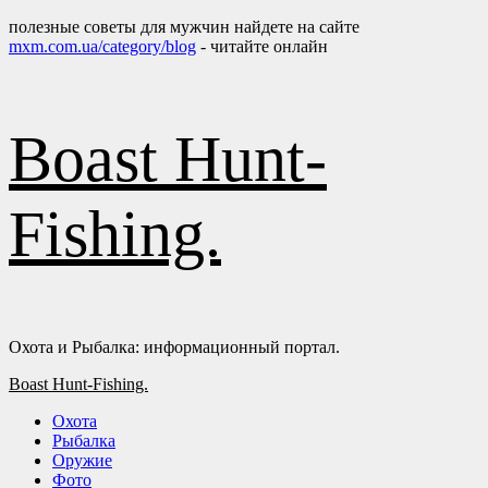
полезные советы для мужчин найдете на сайте
Перейти
mxm.com.ua/category/blog
- читайте онлайн
к
содержимому
Boast Hunt-
Fishing.
Охота и Рыбалка: информационный портал.
Основное
Boast Hunt-Fishing.
меню
Охота
Рыбалка
Оружие
Фото