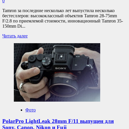
0
Tamron за последние несколько лет выпустила несколько
бестесллеров: высококлассный объектив Tamron 28-75mm
F/2.8 по приемлемой стоимости, инновационный Tamron 35-
150mm Di...
Прочитать
Читать далее
больше
о
Tamron
сосредоточится
на
выпуске
уникальных
зум-
объективов
Фото
PolarPro LightLeak 28mm F/11 выпущен для
Sony, Canon, Nikon и Fuji