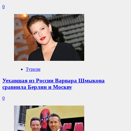
0
Туризм
Уехавшая из России Варвара Шмыкова
сравнила Берлин и Москву
0