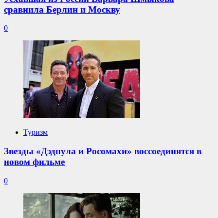
сравнила Берлин и Москву
0
Туризм
Звезды «Дэдпула и Росомахи» воссоединятся в
новом фильме
0