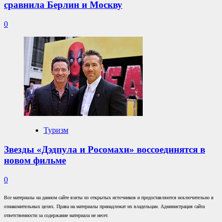
сравнила Берлин и Москву
0
Туризм
Звезды «Дэдпула и Росомахи» воссоединятся в
новом фильме
0
Все материалы на данном сайте взяты из открытых источников и предоставляются исключительно в
ознакомительных целях. Права на материалы принадлежат их владельцам. Администрация сайта
ответственности за содержание материала не несет.