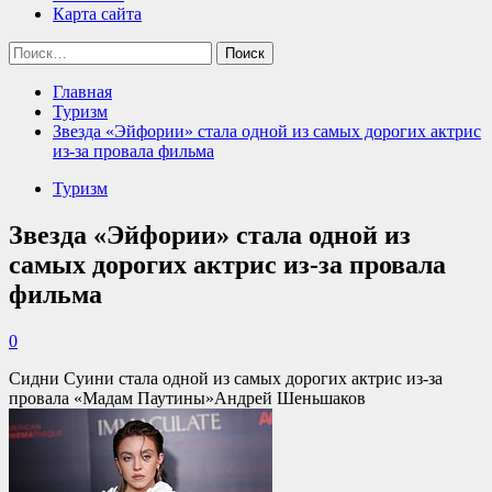
Карта сайта
Найти:
Главная
Туризм
Звезда «Эйфории» стала одной из самых дорогих актрис
из-за провала фильма
Туризм
Звезда «Эйфории» стала одной из
самых дорогих актрис из-за провала
фильма
0
Сидни Суини стала одной из самых дорогих актрис из-за
провала «Мадам Паутины»Андрей Шеньшаков