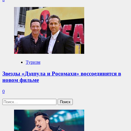
Туризм
Звезды «Дэдпула и Росомахи» воссоединятся в
новом фильме
0
Найти: