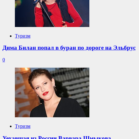
Туризм
Дима Билан попал в буран по дороге на Эльбрус
0
Туризм
Уехавшая из России Варвара Шмыкова