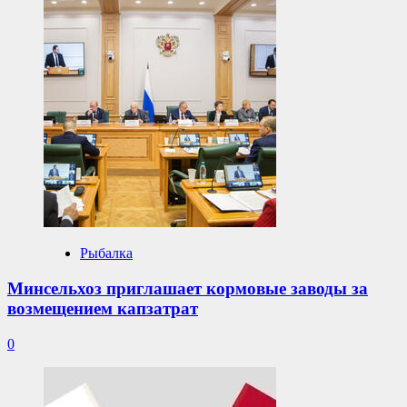
Рыбалка
Минсельхоз приглашает кормовые заводы за
возмещением капзатрат
0