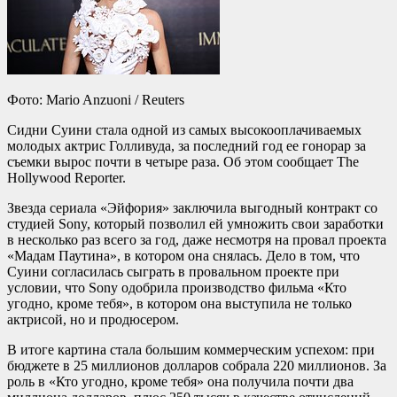
Фото: Mario Anzuoni / Reuters
Сидни Суини стала одной из самых высокооплачиваемых
молодых актрис Голливуда, за последний год ее гонорар за
съемки вырос почти в четыре раза. Об этом сообщает The
Hollywood Reporter.
Звезда сериала «Эйфория» заключила выгодный контракт со
студией Sony, который позволил ей умножить свои заработки
в несколько раз всего за год, даже несмотря на провал проекта
«Мадам Паутина», в котором она снялась. Дело в том, что
Суини согласилась сыграть в провальном проекте при
условии, что Sony одобрила производство фильма «Кто
угодно, кроме тебя», в котором она выступила не только
актрисой, но и продюсером.
В итоге картина стала большим коммерческим успехом: при
бюджете в 25 миллионов долларов собрала 220 миллионов. За
роль в «Кто угодно, кроме тебя» она получила почти два