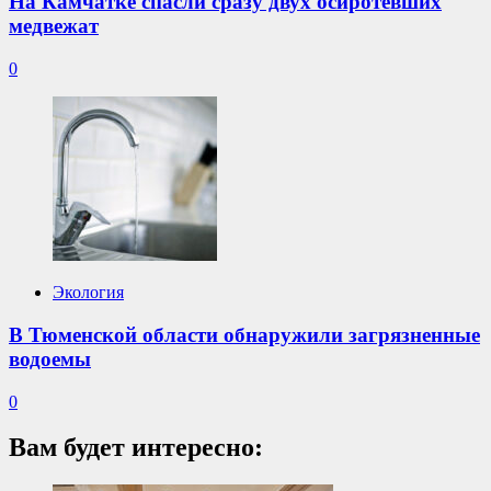
На Камчатке спасли сразу двух осиротевших
медвежат
0
Экология
В Тюменской области обнаружили загрязненные
водоемы
0
Вам будет интересно: