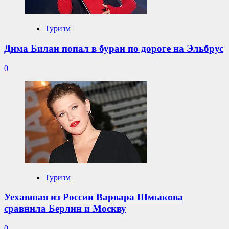
Туризм
Дима Билан попал в буран по дороге на Эльбрус
0
Туризм
Уехавшая из России Варвара Шмыкова
сравнила Берлин и Москву
0