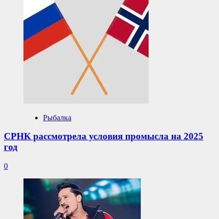
Рыбалка
СРНК рассмотрела условия промысла на 2025
год
0