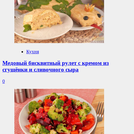
Кухня
Медовый бисквитный рулет с кремом из
сгущёнки и сливочного сыра
0