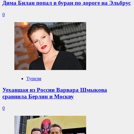
Дима Билан попал в буран по дороге на Эльбрус
0
Туризм
Уехавшая из России Варвара Шмыкова
сравнила Берлин и Москву
0