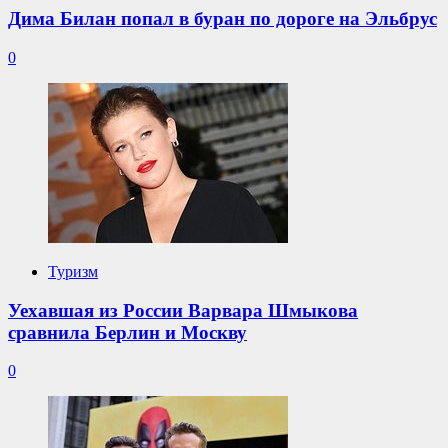
Дима Билан попал в буран по дороге на Эльбрус
0
Туризм
Уехавшая из России Варвара Шмыкова
сравнила Берлин и Москву
0