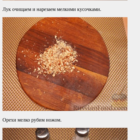
Лук очищаем и нарезаем мелкими кусочками.
Орехи мелко рубим ножом.