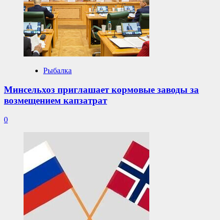
Рыбалка
Минсельхоз приглашает кормовые заводы за
возмещением капзатрат
0