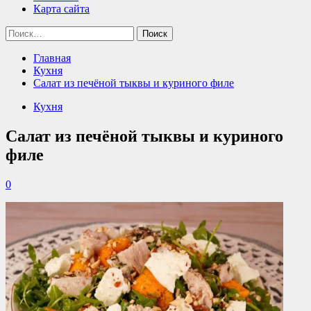
Карта сайта
Найти:
Главная
Кухня
Салат из печёной тыквы и куриного филе
Кухня
Салат из печёной тыквы и куриного
филе
0