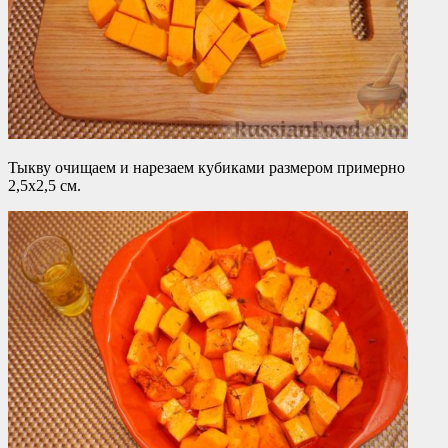
Тыкву очищаем и нарезаем кубиками размером примерно
2,5х2,5 см.