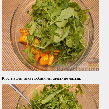
К остывшей тыкве добавляем салатные листья.