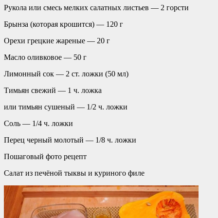
Рукола или смесь мелких салатных листьев — 2 горсти
Брынза (которая крошится) — 120 г
Орехи грецкие жареные — 20 г
Масло оливковое — 50 г
Лимонный сок — 2 ст. ложки (50 мл)
Тимьян свежий — 1 ч. ложка
или тимьян сушеный — 1/2 ч. ложки
Соль — 1/4 ч. ложки
Перец черный молотый — 1/8 ч. ложки
Пошаговый фото рецепт
Салат из печёной тыквы и куриного филе