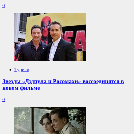
0
Туризм
Звезды «Дэдпула и Росомахи» воссоединятся в
новом фильме
0