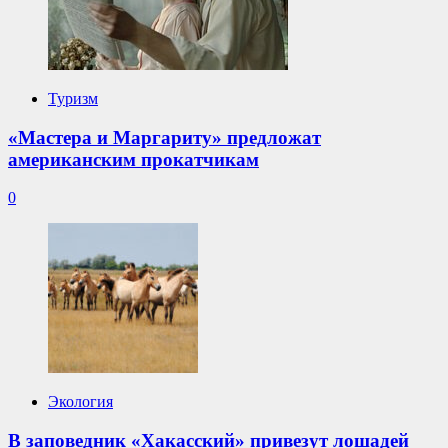
Туризм
«Мастера и Маргариту» предложат
американским прокатчикам
0
Экология
В заповедник «Хакасский» привезут лошадей