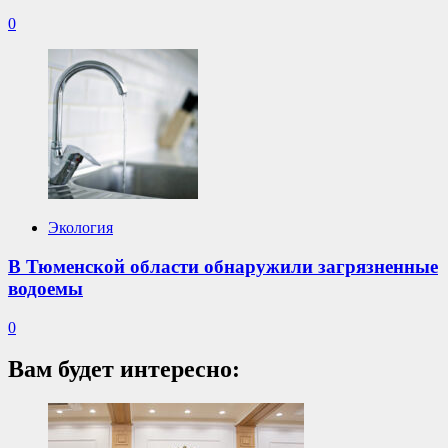
0
Экология
В Тюменской области обнаружили загрязненные
водоемы
0
Вам будет интересно: