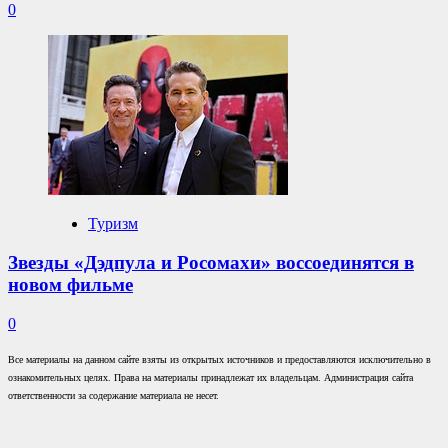
0
Туризм
Звезды «Дэдпула и Росомахи» воссоединятся в
новом фильме
0
Все материалы на данном сайте взяты из открытых источников и предоставляются исключительно в
ознакомительных целях. Права на материалы принадлежат их владельцам. Администрация сайта
ответственности за содержание материала не несет.