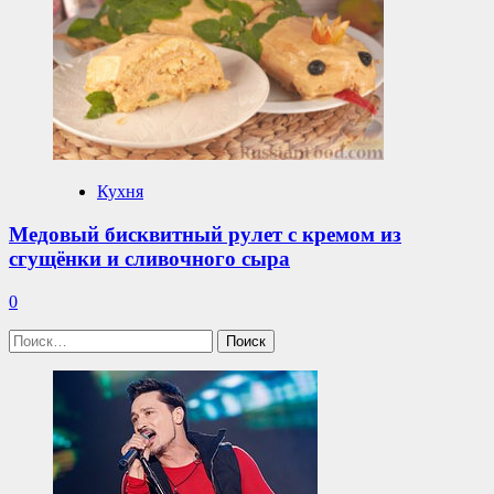
Кухня
Медовый бисквитный рулет с кремом из
сгущёнки и сливочного сыра
0
Найти: