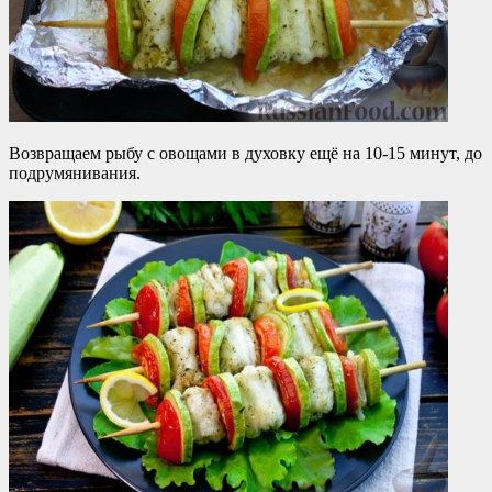
Возвращаем рыбу с овощами в духовку ещё на 10-15 минут, до
подрумянивания.