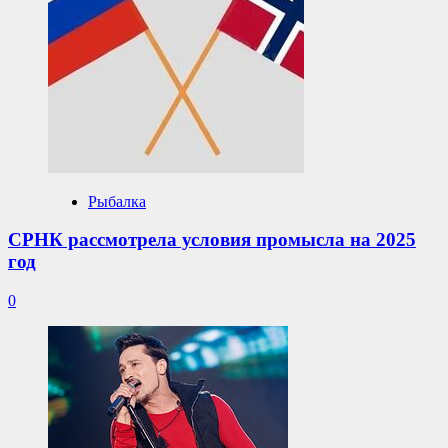
Рыбалка
СРНК рассмотрела условия промысла на 2025
год
0