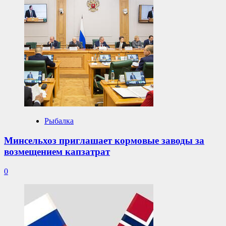
Рыбалка
Минсельхоз приглашает кормовые заводы за
возмещением капзатрат
0