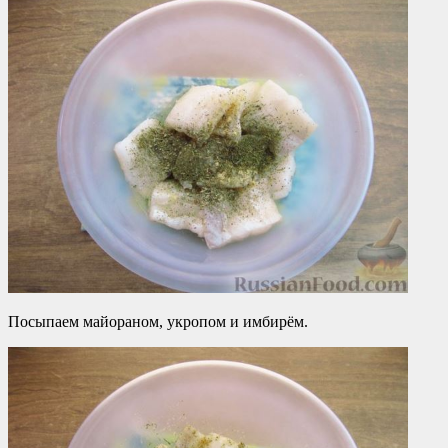
Посыпаем майораном, укропом и имбирём.