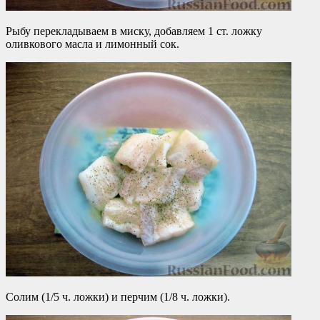
Рыбу перекладываем в миску, добавляем 1 ст. ложку
оливкового масла и лимонный сок.
Солим (1/5 ч. ложки) и перчим (1/8 ч. ложки).