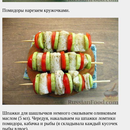
Помидоры нарезаем кружочками.
Шпажки для шашлычков немного смазываем оливковым
маслом (5 мл). Чередуя, накалываем на шпажки ломтики
помидора, кабачка и рыбы (я складывала каждый кусочек
рыбы вдвое).