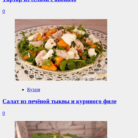
0
Кухня
Салат из печёной тыквы и куриного филе
0