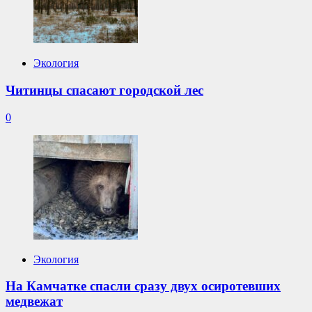
Экология
Читинцы спасают городской лес
0
Экология
На Камчатке спасли сразу двух осиротевших
медвежат