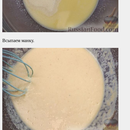
Всыпаем манку.