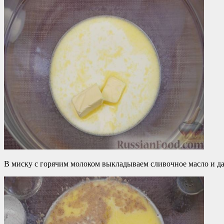
В миску с горячим молоком выкладываем сливочное масло и даё