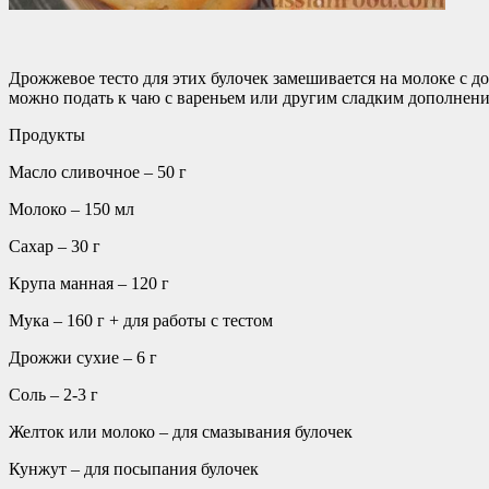
Дрожжевое тесто для этих булочек замешивается на молоке с
можно подать к чаю с вареньем или другим сладким дополнени
Продукты
Масло сливочное – 50 г
Молоко – 150 мл
Сахар – 30 г
Крупа манная – 120 г
Мука – 160 г + для работы с тестом
Дрожжи сухие – 6 г
Соль – 2-3 г
Желток или молоко – для смазывания булочек
Кунжут – для посыпания булочек