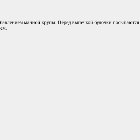
 добавлением манной крупы. Перед выпечкой булочки посыпаютс
ем.