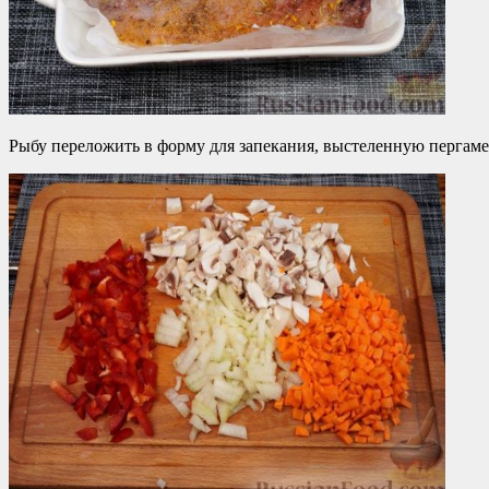
Рыбу переложить в форму для запекания, выстеленную пергамен