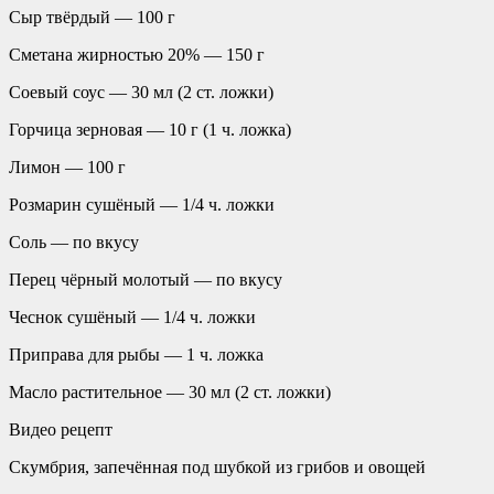
Сыр твёрдый — 100 г
Сметана жирностью 20% — 150 г
Соевый соус — 30 мл (2 ст. ложки)
Горчица зерновая — 10 г (1 ч. ложка)
Лимон — 100 г
Розмарин сушёный — 1/4 ч. ложки
Соль — по вкусу
Перец чёрный молотый — по вкусу
Чеснок сушёный — 1/4 ч. ложки
Приправа для рыбы — 1 ч. ложка
Масло растительное — 30 мл (2 ст. ложки)
Видео рецепт
Скумбрия, запечённая под шубкой из грибов и овощей