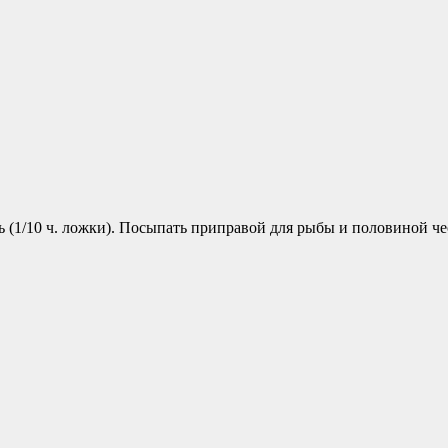
ь (1/10 ч. ложки). Посыпать приправой для рыбы и половиной че