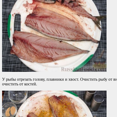
У рыбы отрезать голову, плавники и хвост. Очистить рыбу от в
очистить от костей.