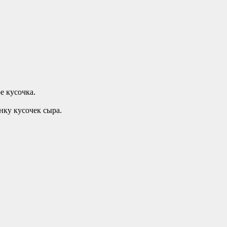
е кусочка.
нку кусочек сыра.