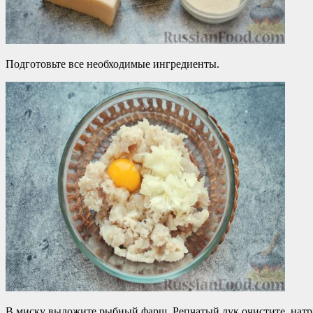
Подготовьте все необходимые ингредиенты.
В миску выложите рыбный фарш. Репчатый лук очистите, натри