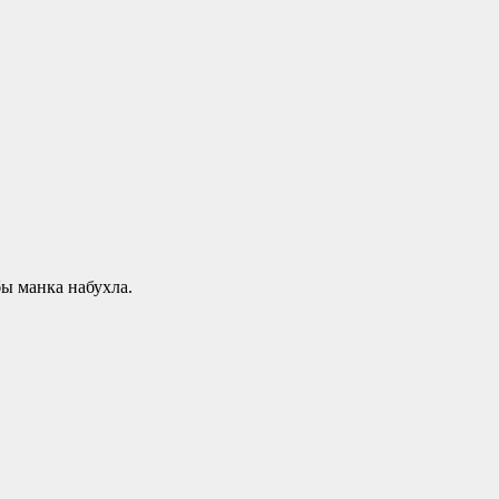
ы манка набухла.