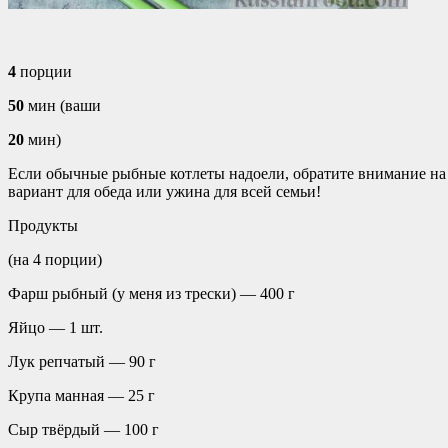
4
порции
50
мин (ваши
20
мин)
Если обычные рыбные котлеты надоели, обратите внимание на э
вариант для обеда или ужина для всей семьи!
Продукты
(на 4 порции)
Фарш рыбный (у меня из трески) — 400 г
Яйцо — 1 шт.
Лук репчатый — 90 г
Крупа манная — 25 г
Сыр твёрдый — 100 г