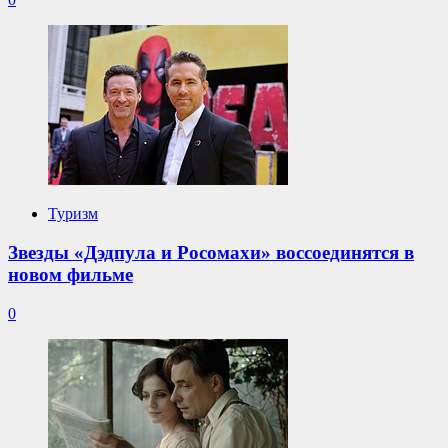
Туризм
Звезды «Дэдпула и Росомахи» воссоединятся в
новом фильме
0