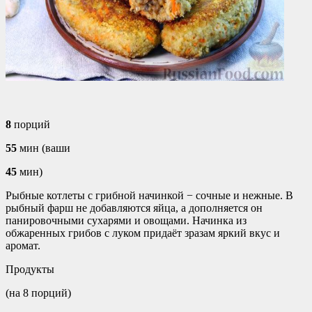
8
порций
55
мин (ваши
45
мин)
Рыбные котлеты с грибной начинкой − сочные и нежные. В
рыбный фарш не добавляются яйца, а дополняется он
панировочными сухарями и овощами. Начинка из
обжаренных грибов с луком придаёт зразам яркий вкус и
аромат.
Продукты
(на 8 порций)