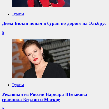
Туризм
Дима Билан попал в буран по дороге на Эльбрус
0
Туризм
Уехавшая из России Варвара Шмыкова
сравнила Берлин и Москву
0