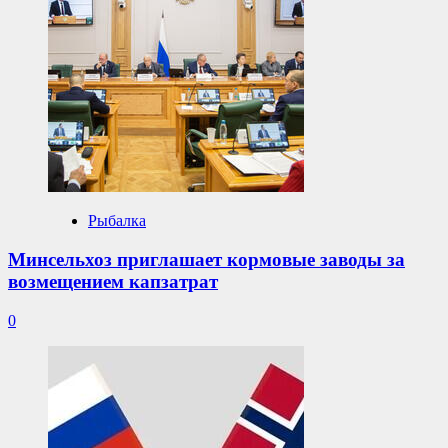
Рыбалка
Минсельхоз приглашает кормовые заводы за
возмещением капзатрат
0