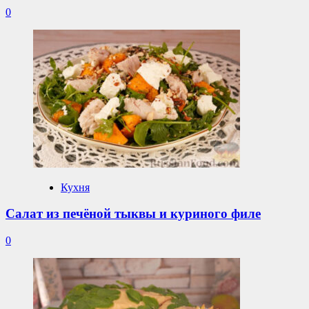
0
Кухня
Салат из печёной тыквы и куриного филе
0