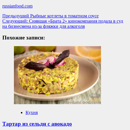
russianfood.com
Навигация
Предыдущий
Рыбные котлеты в томатном соусе
Следующий:
Снявшая «Брата 2» кинокомпания подала в суд
записи
на бизнесмена из-за фляжки для алкоголя
Похожие записи:
Кухня
Тартар из сельди с авокадо