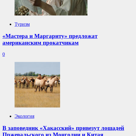
Туризм
«Мастера и Маргариту» предложат
американским прокатчикам
0
Экология
В заповедник «Хакасский» привезут лошадей
Пржевальского из Монголии и Китая