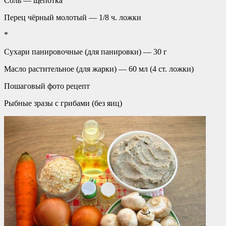
Соль — щепотка
Перец чёрный молотый — 1/8 ч. ложки
*
Сухари панировочные (для панировки) — 30 г
Масло растительное (для жарки) — 60 мл (4 ст. ложки)
Пошаговый фото рецепт
Рыбные зразы с грибами (без яиц)