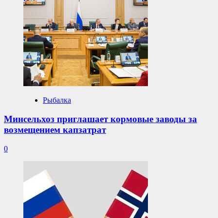
Рыбалка
Минсельхоз приглашает кормовые заводы за
возмещением капзатрат
0