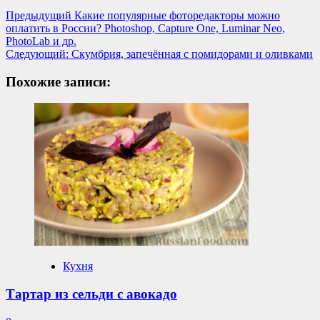
Навигация
Предыдущий
Какие популярные фоторедакторы можно
оплатить в России? Photoshop, Capture One, Luminar Neo,
записи
PhotoLab и др.
Следующий:
Скумбрия, запечённая с помидорами и оливками
Похожие записи:
Кухня
Тартар из сельди с авокадо