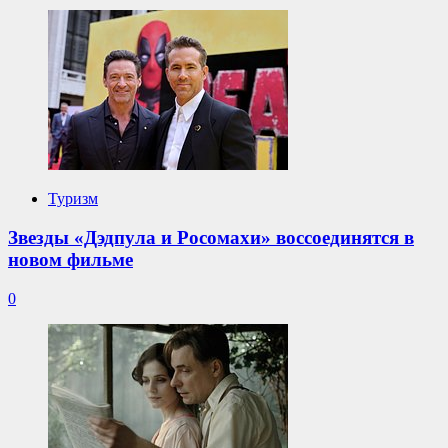
Туризм
Звезды «Дэдпула и Росомахи» воссоединятся в
новом фильме
0