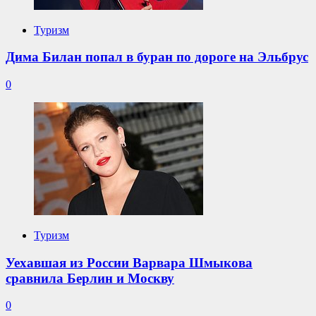
Туризм
Дима Билан попал в буран по дороге на Эльбрус
0
Туризм
Уехавшая из России Варвара Шмыкова
сравнила Берлин и Москву
0