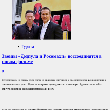
Туризм
Звезды «Дэдпула и Росомахи» воссоединятся в
новом фильме
0
Все материалы на данном сайте взяты из открытых источников и предоставляются исключительно в
ознакомительных целях. Права на материалы принадлежат их владельцам. Администрация сайта
ответственности за содержание материала не несет.
Если Вы обнаружили на нашем сайте материалы, которые нарушают авторские права, принадлежащие