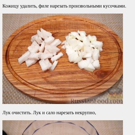
Кожицу удалить, филе нарезать произвольными кусочками.
Лук очистить. Лук и сало нарезать некрупно,