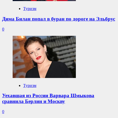
Туризм
Дима Билан попал в буран по дороге на Эльбрус
0
Туризм
Уехавшая из России Варвара Шмыкова
сравнила Берлин и Москву
0