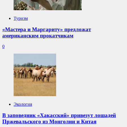
Туризм
«Мастера и Маргариту» предложат
американским прокатчикам
0
Экология
В заповедник «Хакасский» привезут лошадей
Пржевальского из Монголии и Китая