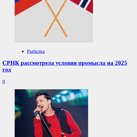
Рыбалка
СРНК рассмотрела условия промысла на 2025
год
0