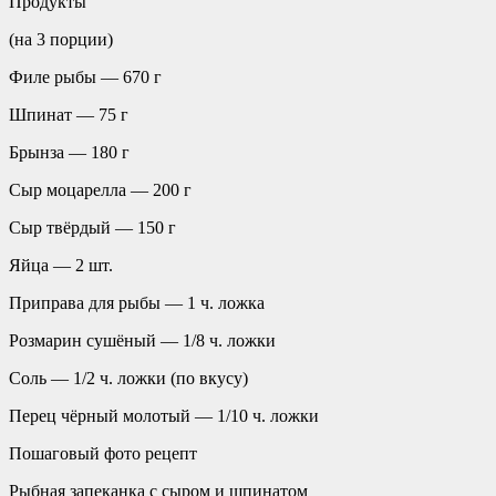
Продукты
(на 3 порции)
Филе рыбы — 670 г
Шпинат — 75 г
Брынза — 180 г
Сыр моцарелла — 200 г
Сыр твёрдый — 150 г
Яйца — 2 шт.
Приправа для рыбы — 1 ч. ложка
Розмарин сушёный — 1/8 ч. ложки
Соль — 1/2 ч. ложки (по вкусу)
Перец чёрный молотый — 1/10 ч. ложки
Пошаговый фото рецепт
Рыбная запеканка с сыром и шпинатом