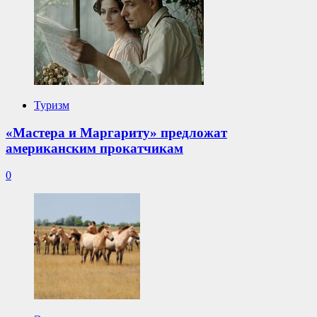
Туризм
«Мастера и Маргариту» предложат
американским прокатчикам
0