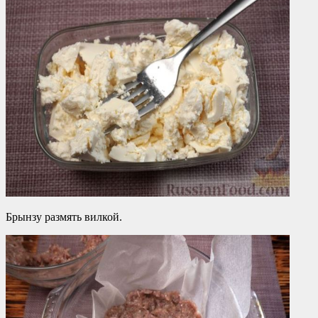
Брынзу размять вилкой.