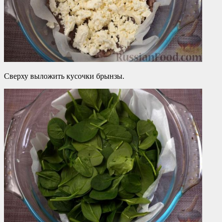
Сверху выложить кусочки брынзы.