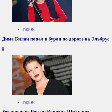
Туризм
Дима Билан попал в буран по дороге на Эльбрус
0
Туризм
Уехавшая из России Варвара Шмыкова