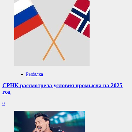
Рыбалка
СРНК рассмотрела условия промысла на 2025
год
0