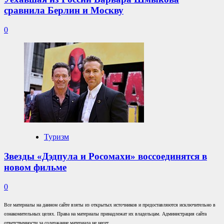
сравнила Берлин и Москву
0
Туризм
Звезды «Дэдпула и Росомахи» воссоединятся в
новом фильме
0
Все материалы на данном сайте взяты из открытых источников и предоставляются исключительно в
ознакомительных целях. Права на материалы принадлежат их владельцам. Администрация сайта
ответственности за содержание материала не несет.