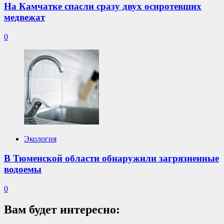
На Камчатке спасли сразу двух осиротевших
медвежат
0
Экология
В Тюменской области обнаружили загрязненные
водоемы
0
Вам будет интересно: