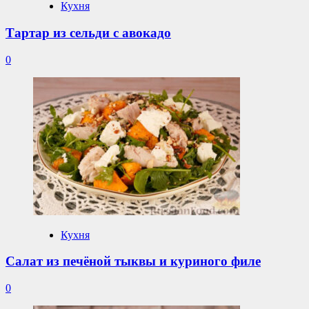
Кухня
Тартар из сельди с авокадо
0
Кухня
Салат из печёной тыквы и куриного филе
0