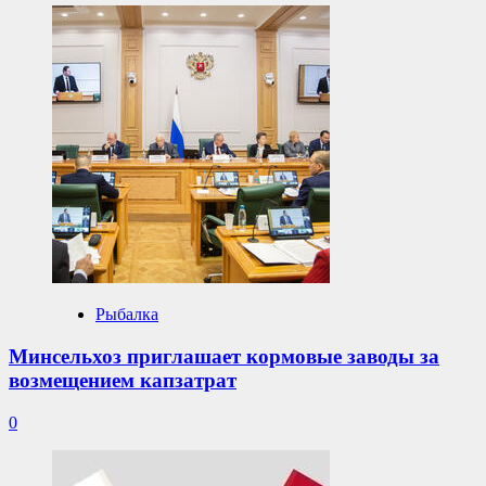
Рыбалка
Минсельхоз приглашает кормовые заводы за
возмещением капзатрат
0