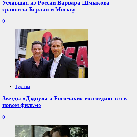
Уехавшая из России Варвара Шмыкова
сравнила Берлин и Москву
0
Туризм
Звезды «Дэдпула и Росомахи» воссоединятся в
новом фильме
0