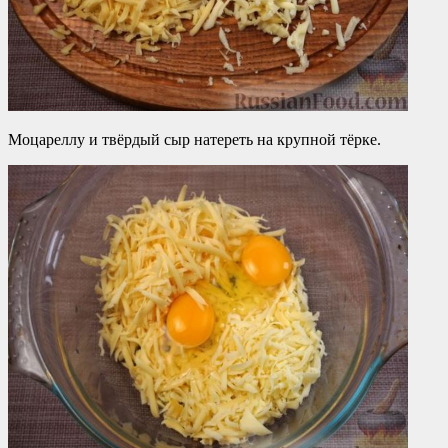
Моцареллу и твёрдый сыр натереть на крупной тёрке.