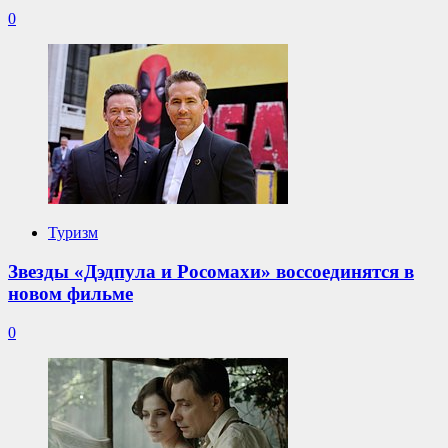
0
Туризм
Звезды «Дэдпула и Росомахи» воссоединятся в
новом фильме
0