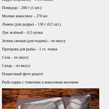
Помидор – 200 г (1 шт.)
Молоко кокосовое – 270 мл
Лимон (для цедры) – 130 г (0,5 шт.)
Лук зелёный – 0,5 пучка
Зелень свежая (для подачи) – по вкусу
Приправа для рыбы – 1 ст. ложка
Соль – по вкусу
Сахар – по вкусу
Пошаговый фото рецепт
Рыба карри с томатами и кокосовым молоком