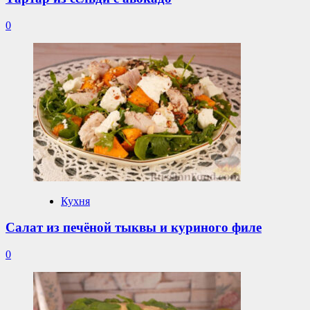
0
Кухня
Салат из печёной тыквы и куриного филе
0