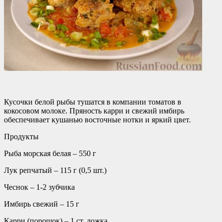
Кусочки белой рыбы тушатся в компании томатов в
кокосовом молоке. Пряность карри и свежий имбирь
обеспечивает кушанью восточные нотки и яркий цвет.
Продукты
Рыба морская белая – 550 г
Лук репчатый – 115 г (0,5 шт.)
Чеснок – 1-2 зубчика
Имбирь свежий – 15 г
Карри (порошок) – 1 ст. ложка