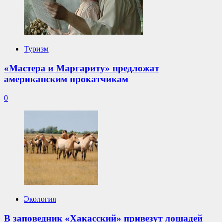
Туризм
«Мастера и Маргариту» предложат
американским прокатчикам
0
Экология
В заповедник «Хакасский» привезут лошадей