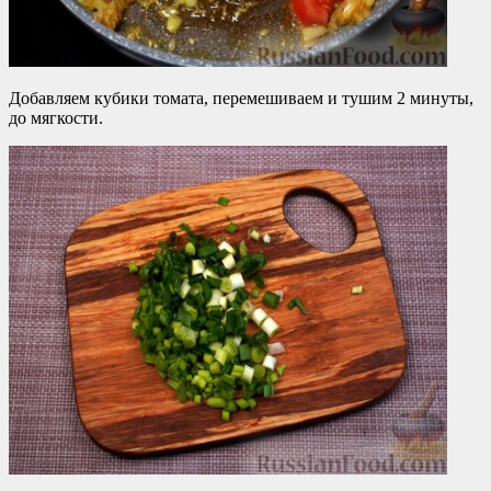
Добавляем кубики томата, перемешиваем и тушим 2 минуты,
до мягкости.