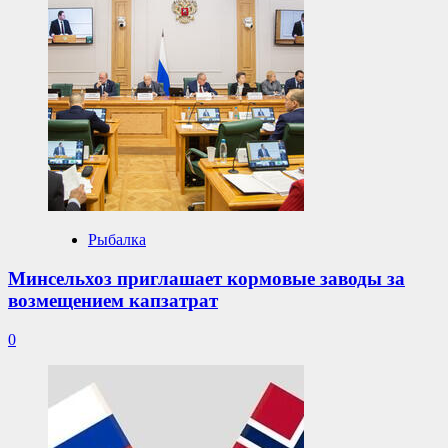
Рыбалка
Минсельхоз приглашает кормовые заводы за
возмещением капзатрат
0