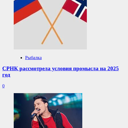
Рыбалка
СРНК рассмотрела условия промысла на 2025
год
0