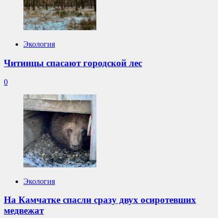
Экология
Читинцы спасают городской лес
0
Экология
На Камчатке спасли сразу двух осиротевших
медвежат