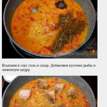
Всыпаем в соус соль и сахар. Добавляем кусочки рыбы и
лимонную цедру.