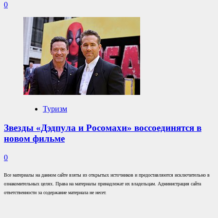
0
Туризм
Звезды «Дэдпула и Росомахи» воссоединятся в
новом фильме
0
Все материалы на данном сайте взяты из открытых источников и предоставляются исключительно в
ознакомительных целях. Права на материалы принадлежат их владельцам. Администрация сайта
ответственности за содержание материала не несет.