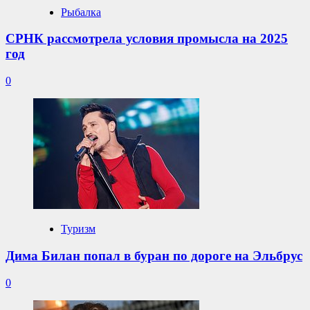
Рыбалка
СРНК рассмотрела условия промысла на 2025
год
0
Туризм
Дима Билан попал в буран по дороге на Эльбрус
0