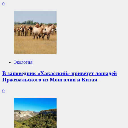
0
Экология
В заповедник «Хакасский» привезут лошадей
Пржевальского из Монголии и Китая
0