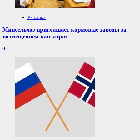
Рыбалка
Минсельхоз приглашает кормовые заводы за
возмещением капзатрат
0