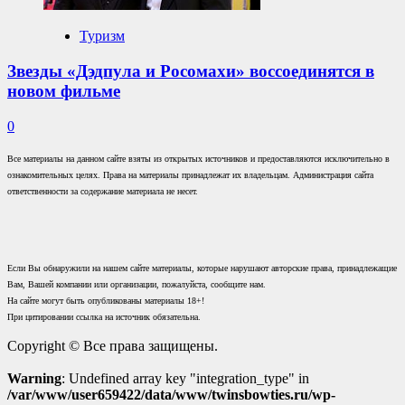
Туризм
Звезды «Дэдпула и Росомахи» воссоединятся в
новом фильме
0
Все материалы на данном сайте взяты из открытых источников и предоставляются исключительно в
ознакомительных целях. Права на материалы принадлежат их владельцам. Администрация сайта
ответственности за содержание материала не несет.
Если Вы обнаружили на нашем сайте материалы, которые нарушают авторские права, принадлежащие
Вам, Вашей компании или организации, пожалуйста, сообщите нам.
На сайте могут быть опубликованы материалы 18+!
При цитировании ссылка на источник обязательна.
Copyright © Все права защищены.
Warning
: Undefined array key "integration_type" in
/var/www/user659422/data/www/twinsbowties.ru/wp-