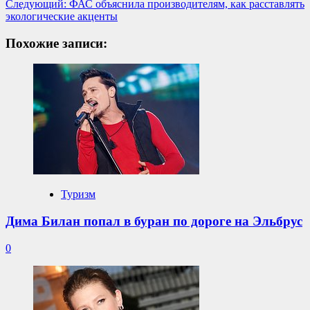
Следующий:
ФАС объяснила производителям, как расставлять
экологические акценты
Похожие записи:
Туризм
Дима Билан попал в буран по дороге на Эльбрус
0