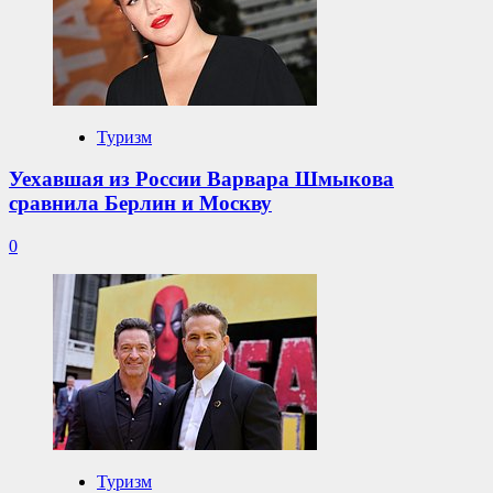
Туризм
Уехавшая из России Варвара Шмыкова
сравнила Берлин и Москву
0
Туризм