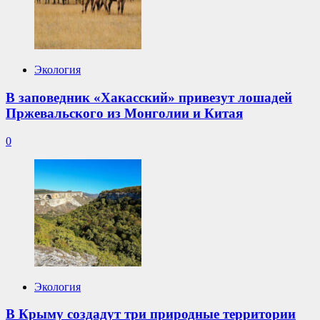
Экология
В заповедник «Хакасский» привезут лошадей
Пржевальского из Монголии и Китая
0
Экология
В Крыму создадут три природные территории