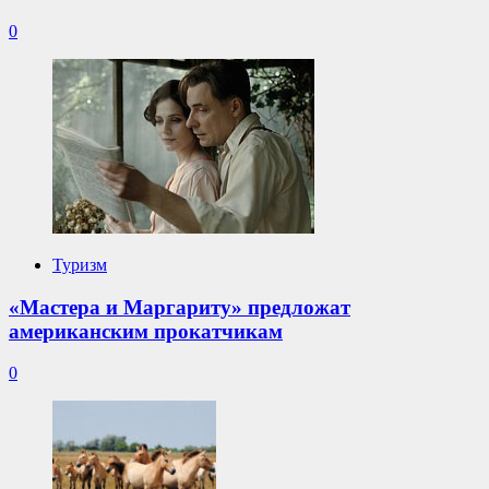
0
Туризм
«Мастера и Маргариту» предложат
американским прокатчикам
0