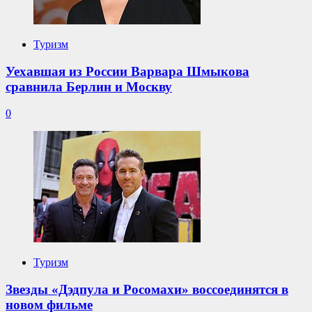
Туризм
Уехавшая из России Варвара Шмыкова
сравнила Берлин и Москву
0
Туризм
Звезды «Дэдпула и Росомахи» воссоединятся в
новом фильме