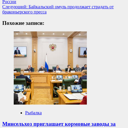
России
записи
Следующий:
Байкальский омуль продолжает страдать от
браконьерского пресса
Похожие записи:
Рыбалка
Минсельхоз приглашает кормовые заводы за