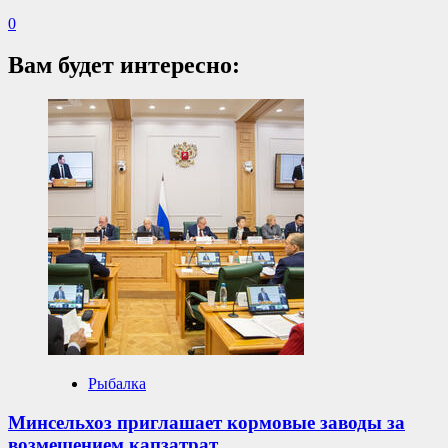
0
Вам будет интересно:
Рыбалка
Минсельхоз приглашает кормовые заводы за
возмещением капзатрат