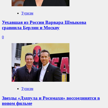
Туризм
Уехавшая из России Варвара Шмыкова
сравнила Берлин и Москву
0
Туризм
Звезды «Дэдпула и Росомахи» воссоединятся в
новом фильме