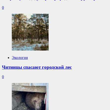
0
Экология
Читинцы спасают городской лес
0