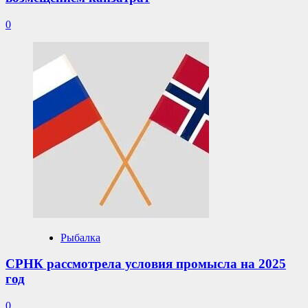
0
Рыбалка
СРНК рассмотрела условия промысла на 2025
год
0