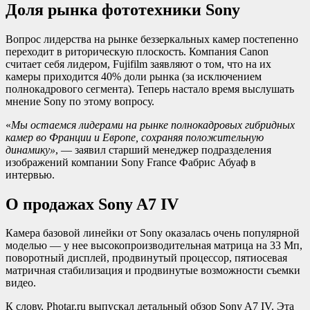
Доля рынка фототехники Sony
Вопрос лидерства на рынке беззеркальных камер постепенно
переходит в риторическую плоскость. Компания Canon
считает себя лидером, Fujifilm заявляют о том, что на их
камеры приходится 40% доли рынка (за исключением
полнокадрового сегмента). Теперь настало время выслушать
мнение Sony по этому вопросу.
«
Мы остаемся лидерами на рынке полнокадровых гибридных
камер во Франции и Европе, сохраняя положительную
динамику»
, — заявил старший менеджер подразделения
изображений компании Sony France Фабрис Абуаф в
интервью.
О продажах Sony A7 IV
Камера базовой линейки от Sony оказалась очень популярной
моделью — у нее высокопроизводительная матрица на 33 Мп,
поворотный дисплей, продвинутый процессор, пятиосевая
матричная стабилизация и продвинутые возможности съемки
видео.
К слову, Photar.ru выпускал детальный обзор Sony A7 IV. Эта