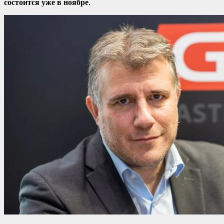
состоится уже в ноябре
.