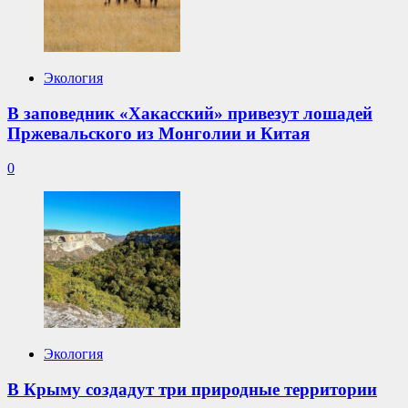
Экология
В заповедник «Хакасский» привезут лошадей
Пржевальского из Монголии и Китая
0
Экология
В Крыму создадут три природные территории