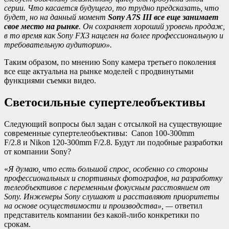
серии.
Что касается будущего, то трудно предсказать, что
будет, но на данный момент
Sony A7S III все еще занимает
свое место на рынке
. Он сохраняет хороший уровень продаж,
в то время как Sony FX3 нацелен на более профессиональную и
требовательную аудиторию».
Таким образом, по мнению Sony камера третьего поколения
все еще актуальна на рынке моделей с продвинутыми
функциями съемки видео.
Светосильные супертелеобъективы
Следующий вопросы был задан с отсылкой на существующие
современные супертелеобъективы: Canon 100-300mm
F/2.8 и Nikon 120-300mm F/2.8. Будут ли подобные разработки
от компании Sony?
«
Я думаю, что есть большой спрос, особенно со стороны
профессиональных и спортивных фотографов, на разработку
телеобъективов с переменным фокусным расстоянием от
Sony. Инженеры Sony слушают и расставляют приоритеты
на основе осуществимости и производства», —
ответил
представитель компании без какой-либо конкретики по
срокам.