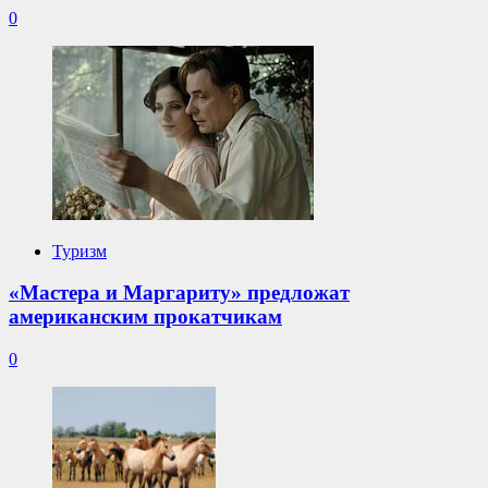
0
Туризм
«Мастера и Маргариту» предложат
американским прокатчикам
0