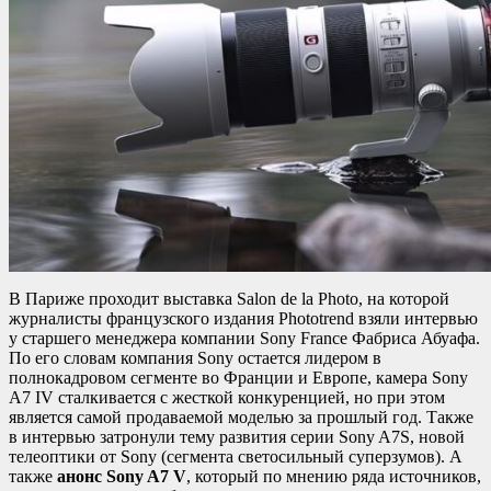
В Париже проходит выставка Salon de la Photo, на которой
журналисты французского издания Phototrend взяли интервью
у старшего менеджера компании Sony France Фабриса Абуафа.
По его словам компания Sony остается лидером в
полнокадровом сегменте во Франции и Европе, камера Sony
A7 IV сталкивается с жесткой конкуренцией, но при этом
является самой продаваемой моделью за прошлый год. Также
в интервью затронули тему развития серии Sony A7S, новой
телеоптики от Sony (сегмента светосильный суперзумов). А
также
анонс Sony A7 V
, который по мнению ряда источников,