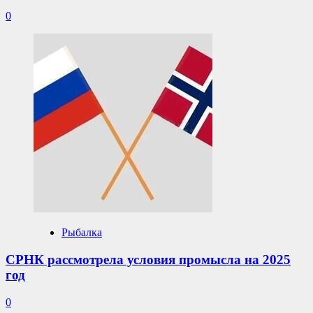
0
Рыбалка
СРНК рассмотрела условия промысла на 2025
год
0