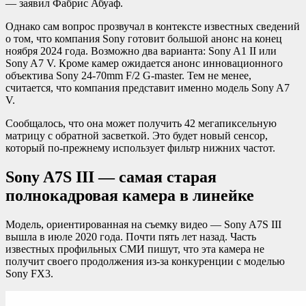
— заявил Фабрис Абуаф.
Однако сам вопрос прозвучал в контексте известных сведений
о том, что компания Sony готовит большой анонс на конец
ноября 2024 года. Возможно два варианта: Sony A1 II или
Sony A7 V. Кроме камер ожидается анонс инновационного
объектива Sony 24-70mm F/2 G-master. Тем не менее,
считается, что компания представит именно модель Sony A7
V.
Сообщалось, что она может получить 42 мегапиксельную
матрицу с обратной засветкой. Это будет новый сенсор,
который по-прежнему использует фильтр нижних частот.
Sony A7S III — самая старая
полнокадровая камера в линейке
Модель, ориентированная на съемку видео — Sony A7S III
вышла в июле 2020 года. Почти пять лет назад. Часть
известных профильных СМИ пишут, что эта камера не
получит своего продолжения из-за конкуренции с моделью
Sony FX3.