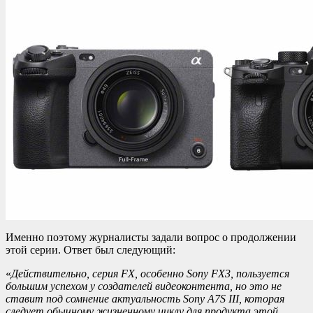
Именно поэтому журналисты задали вопрос о продолжении
этой серии. Ответ был следующий:
«
Действительно, серия FX, особенно Sony FX3, пользуется
большим успехом у создателей видеоконтента, но это не
ставит под сомнение актуальность Sony A7S III, которая
следует обычному жизненному циклу для продукта этой