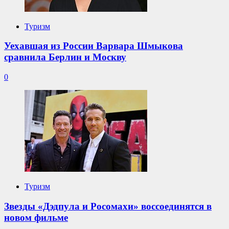
Туризм
Уехавшая из России Варвара Шмыкова
сравнила Берлин и Москву
0
Туризм
Звезды «Дэдпула и Росомахи» воссоединятся в
новом фильме