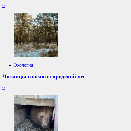
0
Экология
Читинцы спасают городской лес
0