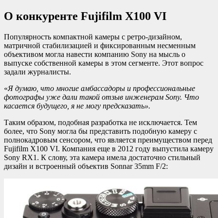
О конкуренте Fujifilm X100 VI
Популярность компактной камеры с ретро-дизайном,
матричной стабилизацией и фиксированным несменным
объективом могла навести компанию Sony на мысль о
выпуске собственной камеры в этом сегменте. Этот вопрос
задали журналисты.
«
Я думаю, что многие амбассадоры и профессиональные
фотографы уже дали такой отзыв инженерам Sony. Что
касается будущего, я не могу предсказать».
Таким образом, подобная разработка не исключается. Тем
более, что Sony могла бы представить подобную камеру с
полнокадровым сенсором, что является преимуществом перед
Fujifilm X100 VI. Компания еще в 2012 году выпустила камеру
Sony RX1. К слову, эта камера имела достаточно стильный
дизайн и встроенный объектив Sonnar 35mm F/2: