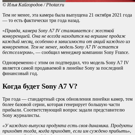
© Илья Кайгородов / Photar.ru
Тем не менее, эта камера была выпущена 21 октября 2021 года
— то есть фактически три года назад.
«
Правда, камера Sony A7 IV сталкивается с жесткой
конкуренцией. Она не всегда находится на вершине продаж
каждый месяц, особенно в зависимости от акций каждого из
конкурентов. Тем не менее, модель Sony A7 IV остается
бестселлером»
, — сообщил менеджер компании Sony France.
Одновременно с этим он подтвердил, что модель Sony A7 IV
является самой продаваемой в линейке Sony за последний
финансовый год.
Когда будет Sony A7 V?
Три года — стандартный срок обновления линейки камер, тем
более базовой серии, которая генерирует большую части
прибыли. Соответствующий вопрос задали представителю
Sony журналисты.
«У каждого выпуска продукта есть своя динамика. Продукты
приходят тогда, когда приходят, если им суждено прибыть»
,