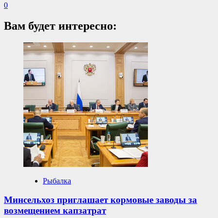
0
Вам будет интересно:
Рыбалка
Минсельхоз приглашает кормовые заводы за
возмещением капзатрат