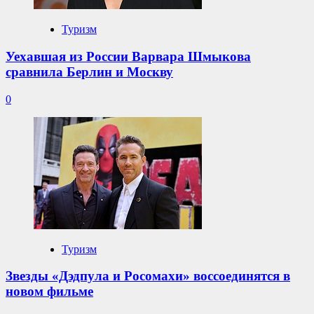
Туризм
Уехавшая из России Варвара Шмыкова
сравнила Берлин и Москву
0
Туризм
Звезды «Дэдпула и Росомахи» воссоединятся в
новом фильме