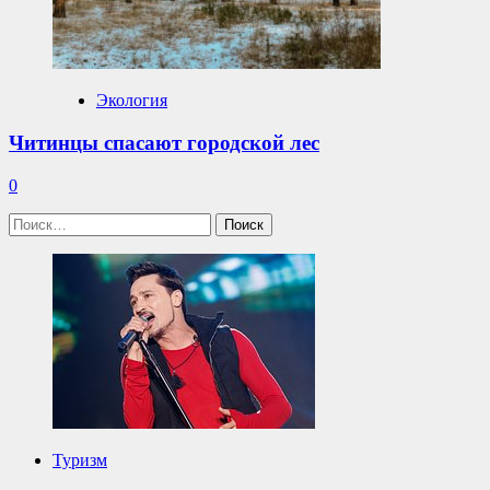
Экология
Читинцы спасают городской лес
0
Найти:
Туризм