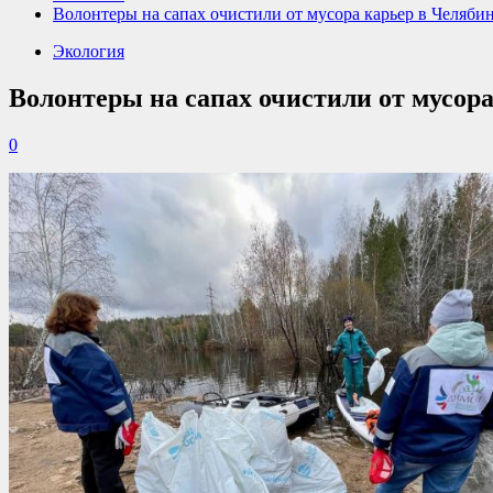
Волонтеры на сапах очистили от мусора карьер в Челяби
Экология
Волонтеры на сапах очистили от мусор
0