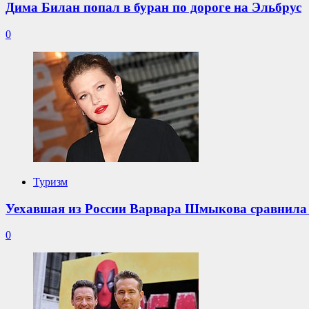
Дима Билан попал в буран по дороге на Эльбрус
0
Туризм
Уехавшая из России Варвара Шмыкова сравнила
0