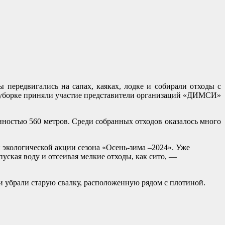
передвигались на сапах, каяках, лодке и собирали отходы с
в уборке приняли участие представители организаций «ДИМСИ»
ностью 560 метров. Среди собранных отходов оказалось много
экологической акции сезона «Осень-зима –2024». Уже
уская воду и отсеивая мелкие отходы, как сито, —
 и убрали старую свалку, расположенную рядом с плотиной.