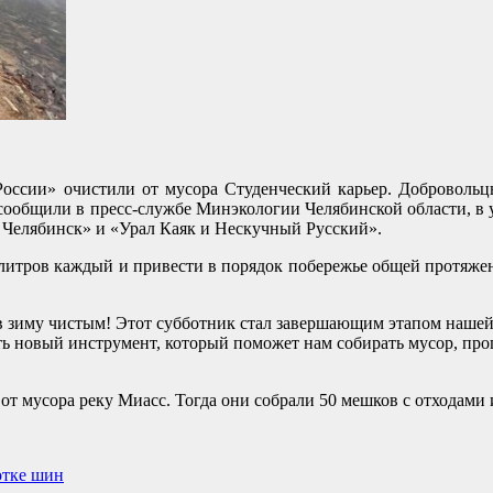
оссии» очистили от мусора Студенческий карьер. Добровольцы 
ак сообщили в пресс-службе Минэкологии Челябинской области, 
Челябинск» и «Урал Каяк и Нескучный Русский».
 литров каждый и привести в порядок побережье общей протяжен
в зиму чистым! Этот субботник стал завершающим этапом нашей 
ь новый инструмент, который поможет нам собирать мусор, проп
от мусора реку Миасс. Тогда они собрали 50 мешков с отходами
отке шин