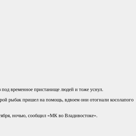
з под временное пристанище людей и тоже уснул.
орой рыбак пришел на помощь, вдвоем они отогнали косолапого
ктября, ночью, сообщил «МК во Владивостоке».