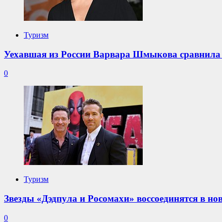
Туризм
Уехавшая из России Варвара Шмыкова сравнила
0
Туризм
Звезды «Дэдпула и Росомахи» воссоединятся в н
0