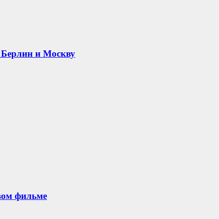
 Берлин и Москву
овом фильме