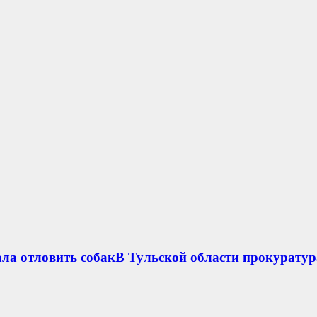
ла отловить собакВ Тульской области прокуратур