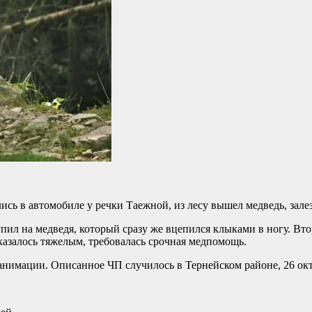
ись в автомобиле у речки Таежной, из лесу вышел медведь, зале
ил на медведя, который сразу же вцепился клыками в ногу. Вт
оказалось тяжелым, требовалась срочная медпомощь.
реанимации. Описанное ЧП случилось в Тернейском районе, 26 о