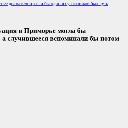
ее драматично, если бы один из участников был чуть
уация в Приморье могла бы
е, а случившееся вспоминали бы потом