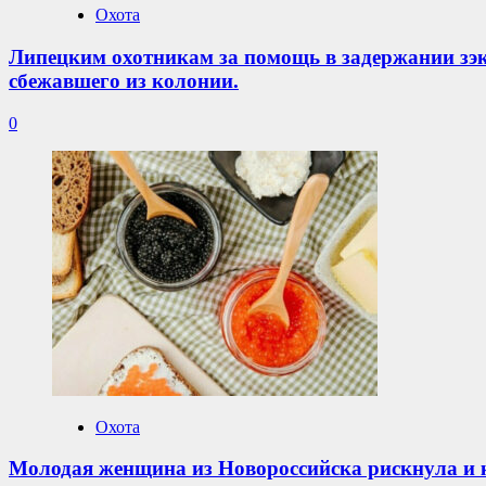
Охота
Липецким охотникам за помощь в задержании зэ
сбежавшего из колонии.
0
Охота
Молодая женщина из Новороссийска рискнула и к