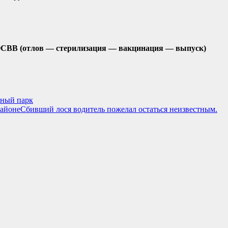
у ОСВВ (отлов — стерилизация — вакцинация — выпуск)
бный парк
районеСбивший лося водитель пожелал остаться неизвестным.