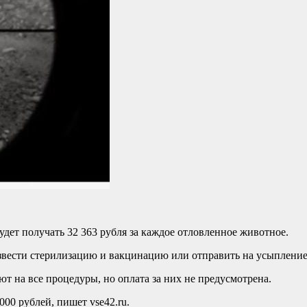
удет получать 32 363 рубля за каждое отловленное животное.
звести стерилизацию и вакцинацию или отправить на усыпление 
ют на все процедуры, но оплата за них не предусмотрена.
00 рублей, пишет vse42.ru.