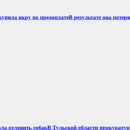
упила икру по предоплатеВ результате она потеря
ла отловить собакВ Тульской области прокуратур