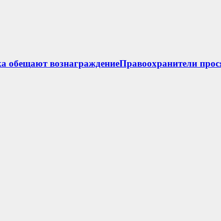
ка обещают вознаграждениеПравоохранители прос