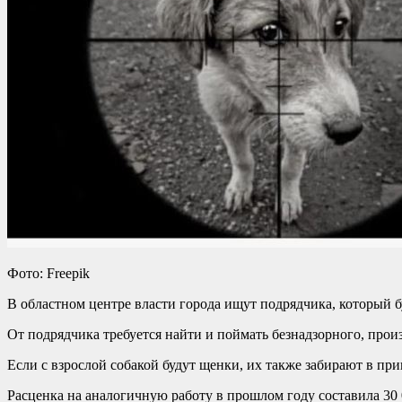
Фото: Freepik
В областном центре власти города ищут подрядчика, который б
От подрядчика требуется найти и поймать безнадзорного, прои
Если с взрослой собакой будут щенки, их также забирают в при
Расценка на аналогичную работу в прошлом году составила 30 0