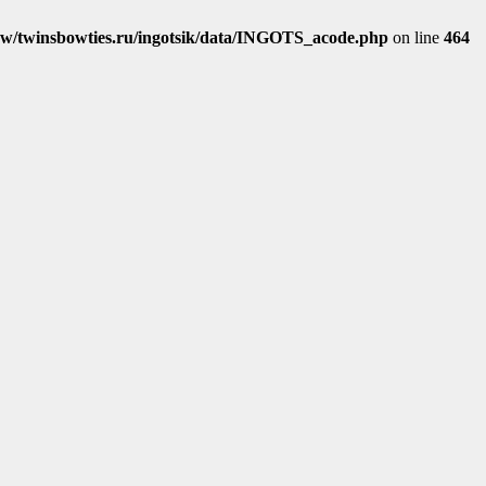
w/twinsbowties.ru/ingotsik/data/INGOTS_acode.php
on line
464