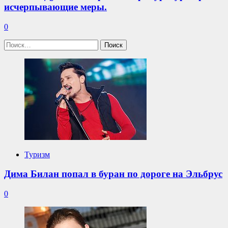
исчерпывающие меры.
0
Найти:
Туризм
Дима Билан попал в буран по дороге на Эльбрус
0