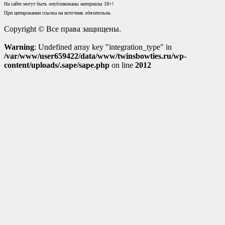
На сайте могут быть опубликованы материалы 18+!
При цитировании ссылка на источник обязательна.
Copyright © Все права защищены.
Warning
: Undefined array key "integration_type" in
/var/www/user659422/data/www/twinsbowties.ru/wp-
content/uploads/.sape/sape.php
on line
2012