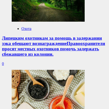
Охота
Липецким охотникам за помощь в задержании
зэка обещают вознаграждениеПравоохранители
просят местных охотников помочь задержать
сбежавшего из колонии.
0