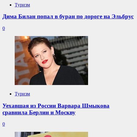
Туризм
Дима Билан попал в буран по дороге на Эльбрус
0
Туризм
Уехавшая из России Варвара Шмыкова
сравнила Берлин и Москву
0