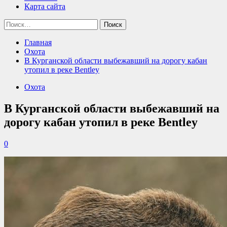
Карта сайта
Найти:
Главная
Охота
В Курганской области выбежавший на дорогу кабан
утопил в реке Bentley
Охота
В Курганской области выбежавший на
дорогу кабан утопил в реке Bentley
0