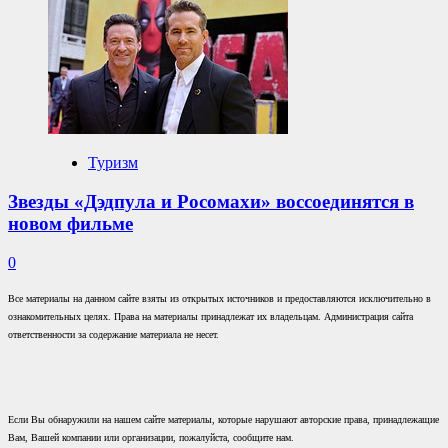
Туризм
Звезды «Дэдпула и Росомахи» воссоединятся в
новом фильме
0
Все материалы на данном сайте взяты из открытых источников и предоставляются исключительно в
ознакомительных целях. Права на материалы принадлежат их владельцам. Администрация сайта
ответственности за содержание материала не несет.
Если Вы обнаружили на нашем сайте материалы, которые нарушают авторские права, принадлежащие
Вам, Вашей компании или организации, пожалуйста, сообщите нам.