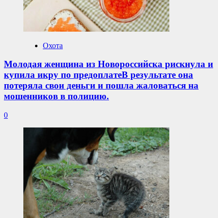
Охота
Молодая женщина из Новороссийска рискнула и
купила икру по предоплатеВ результате она
потеряла свои деньги и пошла жаловаться на
мошенников в полицию.
0