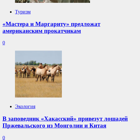
Туризм
«Мастера и Маргариту» предложат
американским прокатчикам
0
Экология
В заповедник «Хакасский» привезут лошадей
Пржевальского из Монголии и Китая
0