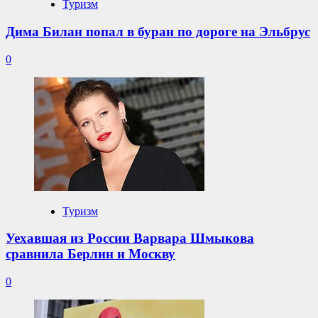
Туризм
Дима Билан попал в буран по дороге на Эльбрус
0
Туризм
Уехавшая из России Варвара Шмыкова
сравнила Берлин и Москву
0