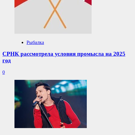
Рыбалка
СРНК рассмотрела условия промысла на 2025
год
0