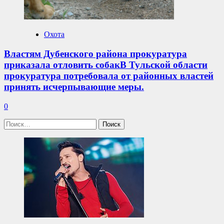
Охота
Властям Дубенского района прокуратура
приказала отловить собакВ Тульской области
прокуратура потребовала от районных властей
принять исчерпывающие меры.
0
Найти: