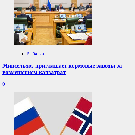
Рыбалка
Минсельхоз приглашает кормовые заводы за
возмещением капзатрат
0