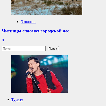
Экология
Читинцы спасают городской лес
0
Найти:
Туризм