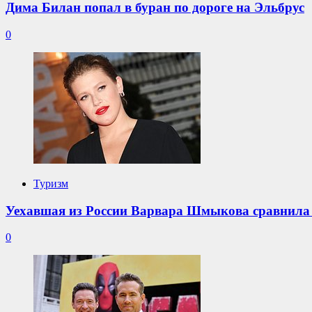
Дима Билан попал в буран по дороге на Эльбрус
0
Туризм
Уехавшая из России Варвара Шмыкова сравнила
0