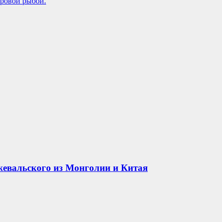
ровой рыбой.
жевальского из Монголии и Китая