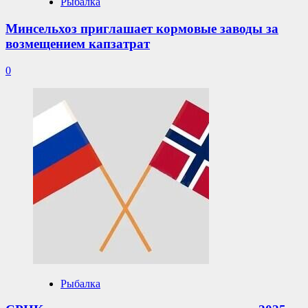
Рыбалка
Минсельхоз приглашает кормовые заводы за
возмещением капзатрат
0
Рыбалка