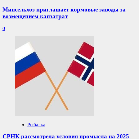
Минсельхоз приглашает кормовые заводы за
возмещением капзатрат
0
Рыбалка
СРНК рассмотрела условия промысла на 2025