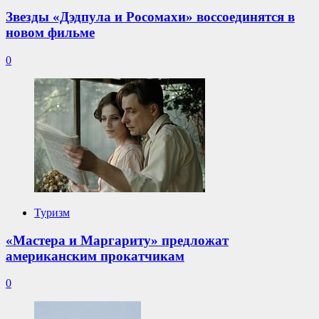
Звезды «Дэдпула и Росомахи» воссоединятся в
новом фильме
0
Туризм
«Мастера и Маргариту» предложат
американским прокатчикам
0