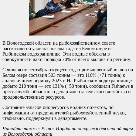
В Вологодской области на рыбохозяйственном совете
рассказали об уловах с начала года на Белом озере и
Рыбинском водохранилище. Эти водные объекты в
совокупности дают порядка 70% от всего вылова по региону.
С января по сентябрь текущего года промышленный вылов на
Белом озере составил 503 тонны — это 116% (+71 тонна) к
аналогичному периоду 2023 г. На Рыбинском водохранилище
добыто 210 тонн — это 131% (+50 тонн), сообщили Fishnews в
пресс-службе областного департамента сельского хозяйства и
продовольственных ресурсов.
Состояние запасов биоресурсов водных объектов, по
информации от представителей рыбохозяйственной науки,
стабильно, подчеркнули в департаменте.
Читайте также:
Рынок Иордании открылся для черной икры
из Вологодской области