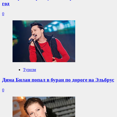
год
0
Туризм
Дима Билан попал в буран по дороге на Эльбрус
0