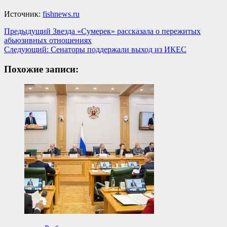
Источник:
fishnews.ru
Навигация
Предыдущий
Звезда «Сумерек» рассказала о пережитых
абьюзивных отношениях
записи
Следующий:
Сенаторы поддержали выход из ИКЕС
Похожие записи: