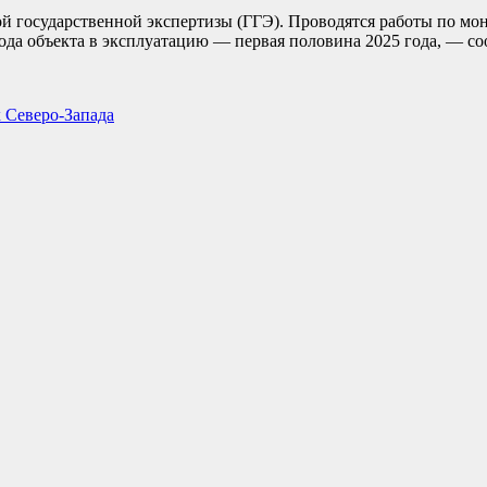
й государственной экспертизы (ГГЭ). Проводятся работы по мо
ода объекта в эксплуатацию — первая половина 2025 года, — 
х Северо-Запада