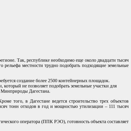
егионе. Так, республике необходимо еще около двадцати тысяч
ого рельефа местности трудно подобрать подходящие земельные
ебуется создание более 2500 контейнерных площадок.
 который не позволяет подобрать земельные участки для
е Минприроды Дагестана.
оме того, в Дагестане ведется строительство трех объектов
сяч тонн отходов в год и мощностью утилизации – 111 тысяч
ческого оператора (ППК РЭО), готовность объекта составляет