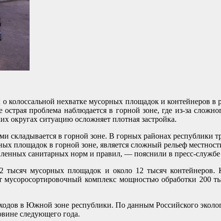
 о колоссальной нехватке мусорных площадок и контейнеров в р
 острая проблема наблюдается в горной зоне, где из-за сложн
ких округах ситуацию осложняет плотная застройка.
и складывается в горной зоне. В горных районах республики тр
х площадок в горной зоне, является сложный рельеф местности,
вленных санитарных норм и правил, — пояснили в пресс-служб
2 тысяч мусорных площадок и около 12 тысяч контейнеров. Кр
т мусоросортировочный комплекс мощностью обработки 200 ты
одов в Южной зоне республики. По данным Российского экологи
овине следующего года.