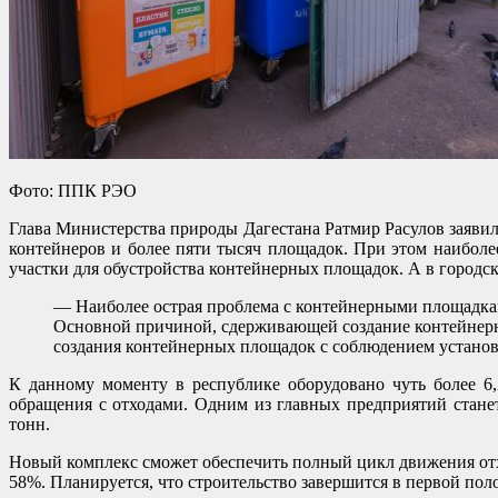
Фото: ППК РЭО
Глава Министерства природы Дагестана Ратмир Расулов заявил
контейнеров и более пяти тысяч площадок. При этом наиболее
участки для обустройства контейнерных площадок. А в городс
— Наиболее острая проблема с контейнерными площадкам
Основной причиной, сдерживающей создание контейнерны
создания контейнерных площадок с соблюдением устано
К данному моменту в республике оборудовано чуть более 6,
обращения с отходами. Одним из главных предприятий стане
тонн.
Новый комплекс сможет обеспечить полный цикл движения отх
58%. Планируется, что строительство завершится в первой пол