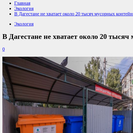
Главная
Экология
В Дагестане не хватает около 20 тысяч мусорных контей
Экология
В Дагестане не хватает около 20 тысяч
0