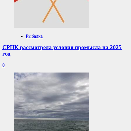
Рыбалка
СРНК рассмотрела условия промысла на 2025
год
0