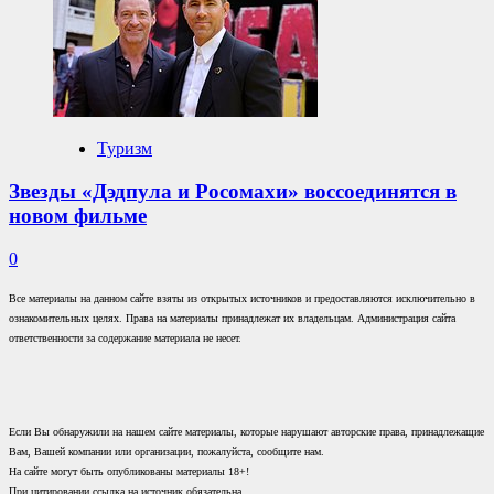
Туризм
Звезды «Дэдпула и Росомахи» воссоединятся в
новом фильме
0
Все материалы на данном сайте взяты из открытых источников и предоставляются исключительно в
ознакомительных целях. Права на материалы принадлежат их владельцам. Администрация сайта
ответственности за содержание материала не несет.
Если Вы обнаружили на нашем сайте материалы, которые нарушают авторские права, принадлежащие
Вам, Вашей компании или организации, пожалуйста, сообщите нам.
На сайте могут быть опубликованы материалы 18+!
При цитировании ссылка на источник обязательна.