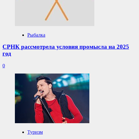
Рыбалка
СРНК рассмотрела условия промысла на 2025
год
0
Туризм