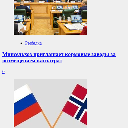
Рыбалка
Минсельхоз приглашает кормовые заводы за
возмещением капзатрат
0