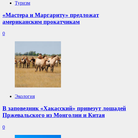
Туризм
«Мастера и Маргариту» предложат
американским прокатчикам
0
Экология
В заповедник «Хакасский» привезут лошадей
Пржевальского из Монголии и Китая
0