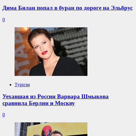
Дима Билан попал в буран по дороге на Эльбрус
0
Туризм
Уехавшая из России Варвара Шмыкова
сравнила Берлин и Москву
0