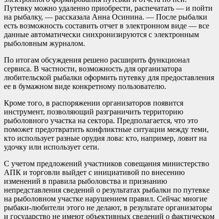
Путевку можно удаленно приобрести, распечатать — и пойти
на рыбалку, — рассказала Анна Осинина. — После рыбалки
есть возможность составить отчет в электронном виде — все
данные автоматически синхронизируются с электронным
рыболовным журналом.
По итогам обсуждения решено расширить функционал
сервиса. В частности, возможность для организатора
любительской рыбалки оформить путевку для предоставления
ее в бумажном виде конкретному пользователю.
Кроме того, в распоряжении организаторов появится
инструмент, позволяющий разграничить территорию
рыболовного участка на сектора. Предполагается, что это
поможет предотвратить конфликтные ситуации между теми,
кто использует разные орудия лова: кто, например, ловит на
удочку или использует сети.
С учетом предложений участников совещания министерство
АПК и торговли выйдет с инициативой по внесению
изменений в правила рыболовства и признанию
непредставления сведений о результатах рыбалки по путевке
на рыболовном участке нарушением правил. Сейчас многие
рыбаки-любители этого не делают, в результате организаторы
и государство не имеют объективных сведений о фактическом