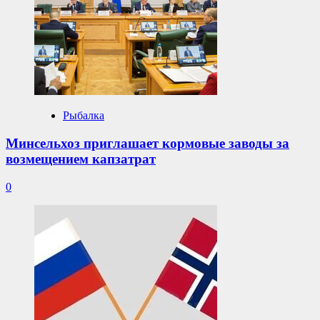
Рыбалка
Минсельхоз приглашает кормовые заводы за
возмещением капзатрат
0