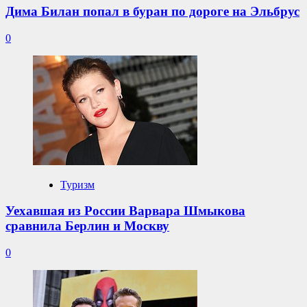
Дима Билан попал в буран по дороге на Эльбрус
0
Туризм
Уехавшая из России Варвара Шмыкова
сравнила Берлин и Москву
0