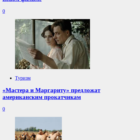
0
Туризм
«Мастера и Маргариту» предложат
американским прокатчикам
0