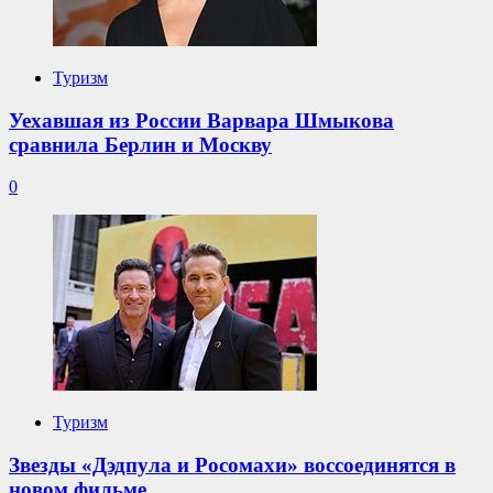
Туризм
Уехавшая из России Варвара Шмыкова
сравнила Берлин и Москву
0
Туризм
Звезды «Дэдпула и Росомахи» воссоединятся в
новом фильме