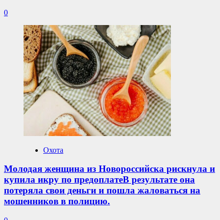
0
Охота
Молодая женщина из Новороссийска рискнула и
купила икру по предоплатеВ результате она
потеряла свои деньги и пошла жаловаться на
мошенников в полицию.