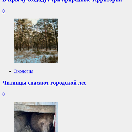
0
Экология
Читинцы спасают городской лес
0