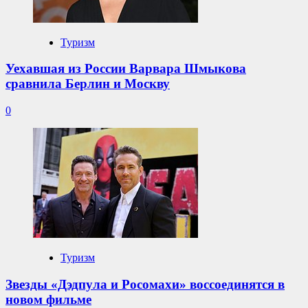
Туризм
Уехавшая из России Варвара Шмыкова
сравнила Берлин и Москву
0
Туризм
Звезды «Дэдпула и Росомахи» воссоединятся в
новом фильме