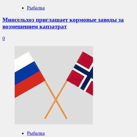
Рыбалка
Минсельхоз приглашает кормовые заводы за
возмещением капзатрат
0
Рыбалка