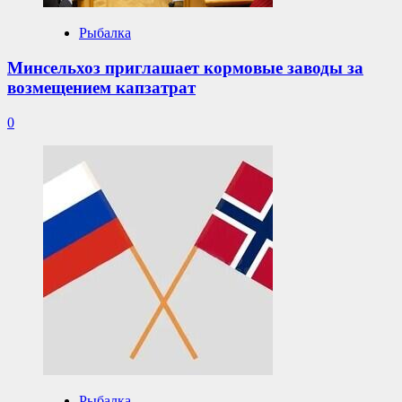
Рыбалка
Минсельхоз приглашает кормовые заводы за
возмещением капзатрат
0
Рыбалка