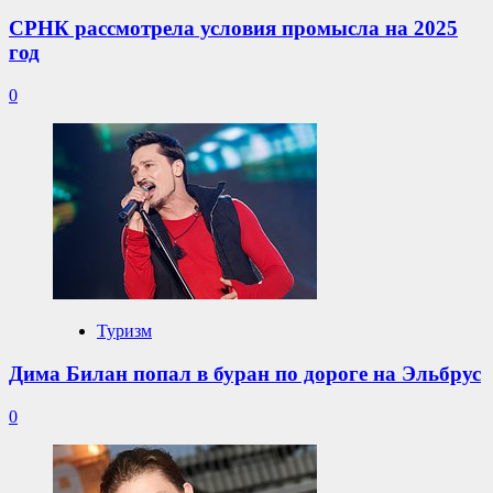
СРНК рассмотрела условия промысла на 2025
год
0
Туризм
Дима Билан попал в буран по дороге на Эльбрус
0