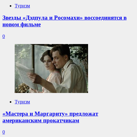
Туризм
Звезды «Дэдпула и Росомахи» воссоединятся в
новом фильме
0
Туризм
«Мастера и Маргариту» предложат
американским прокатчикам
0