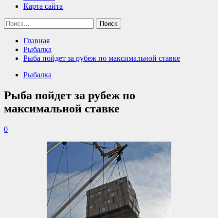
Карта сайта
Найти:
Главная
Рыбалка
Рыба пойдет за рубеж по максимальной ставке
Рыбалка
Рыба пойдет за рубеж по
максимальной ставке
0