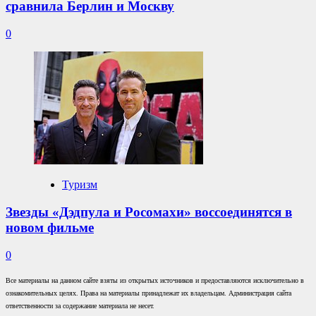
сравнила Берлин и Москву
0
Туризм
Звезды «Дэдпула и Росомахи» воссоединятся в
новом фильме
0
Все материалы на данном сайте взяты из открытых источников и предоставляются исключительно в
ознакомительных целях. Права на материалы принадлежат их владельцам. Администрация сайта
ответственности за содержание материала не несет.