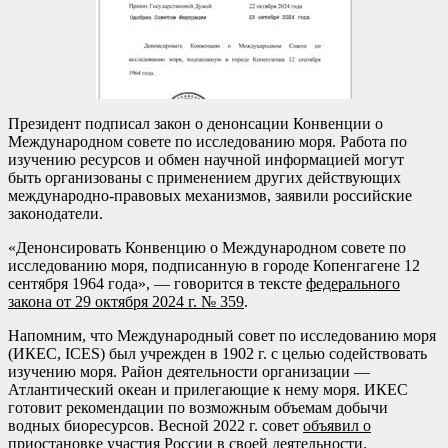
Президент подписал закон о денонсации Конвенции о
Международном совете по исследованию моря. Работа по
изучению ресурсов и обмен научной информацией могут
быть организованы с применением других действующих
международно-правовых механизмов, заявили российские
законодатели.
«Денонсировать Конвенцию о Международном совете по
исследованию моря, подписанную в городе Копенгагене 12
сентября 1964 года», — говорится в тексте
федерального
закона от 29 октября 2024 г. № 359
.
Напомним, что Международный совет по исследованию моря
(ИКЕС, ICES) был учрежден в 1902 г. с целью содействовать
изучению моря. Район деятельности организации —
Атлантический океан и прилегающие к нему моря. ИКЕС
готовит рекомендации по возможным объемам добычи
водных биоресурсов. Весной 2022 г. совет
объявил о
приостановке участия России в своей деятельности
.