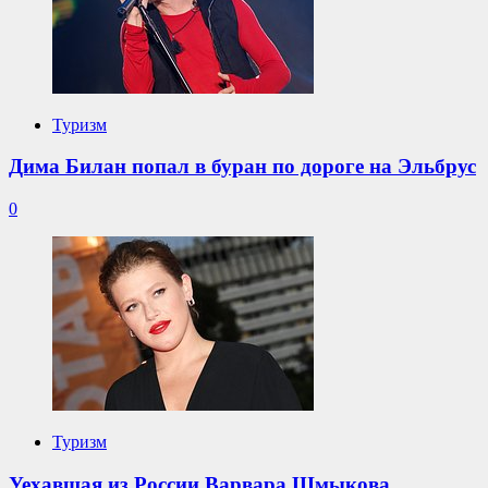
Туризм
Дима Билан попал в буран по дороге на Эльбрус
0
Туризм
Уехавшая из России Варвара Шмыкова