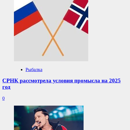
Рыбалка
СРНК рассмотрела условия промысла на 2025
год
0