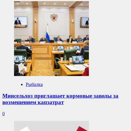
Рыбалка
Минсельхоз приглашает кормовые заводы за
возмещением капзатрат
0