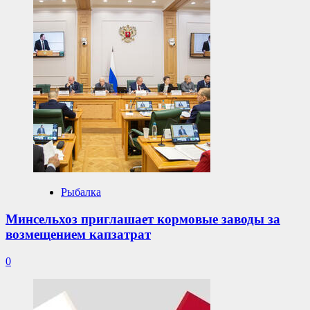
Рыбалка
Минсельхоз приглашает кормовые заводы за
возмещением капзатрат
0