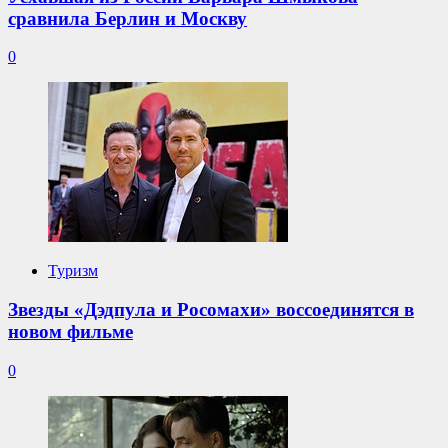
сравнила Берлин и Москву
0
Туризм
Звезды «Дэдпула и Росомахи» воссоединятся в
новом фильме
0