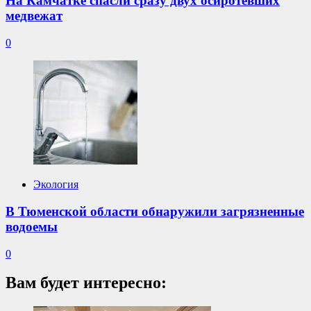
На Камчатке спасли сразу двух осиротевших
медвежат
0
Экология
В Тюменской области обнаружили загрязненные
водоемы
0
Вам будет интересно: