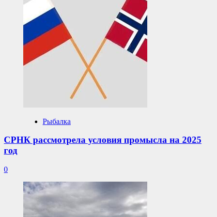
Рыбалка
СРНК рассмотрела условия промысла на 2025
год
0