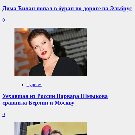
Дима Билан попал в буран по дороге на Эльбрус
0
Туризм
Уехавшая из России Варвара Шмыкова
сравнила Берлин и Москву
0