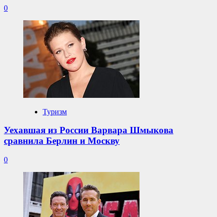
0
Туризм
Уехавшая из России Варвара Шмыкова
сравнила Берлин и Москву
0