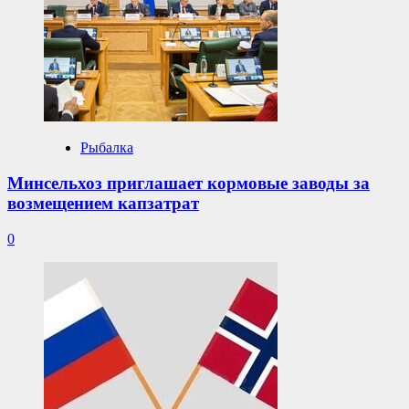
Рыбалка
Минсельхоз приглашает кормовые заводы за
возмещением капзатрат
0