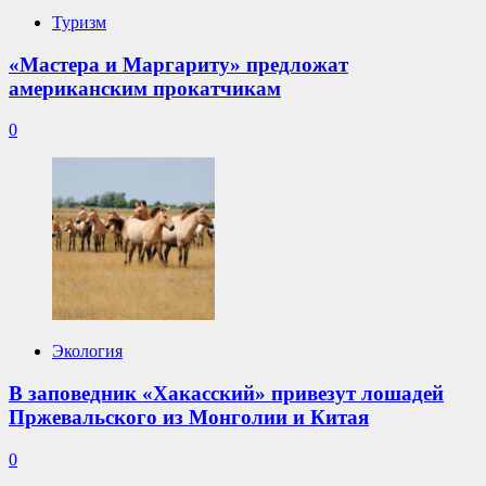
Туризм
«Мастера и Маргариту» предложат
американским прокатчикам
0
Экология
В заповедник «Хакасский» привезут лошадей
Пржевальского из Монголии и Китая
0