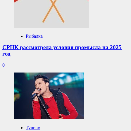
Рыбалка
СРНК рассмотрела условия промысла на 2025
год
0
Туризм