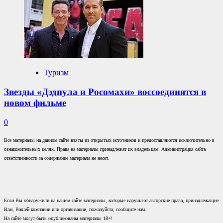
Туризм
Звезды «Дэдпула и Росомахи» воссоединятся в
новом фильме
0
Все материалы на данном сайте взяты из открытых источников и предоставляются исключительно в
ознакомительных целях. Права на материалы принадлежат их владельцам. Администрация сайта
ответственности за содержание материала не несет.
Если Вы обнаружили на нашем сайте материалы, которые нарушают авторские права, принадлежащие
Вам, Вашей компании или организации, пожалуйста, сообщите нам.
На сайте могут быть опубликованы материалы 18+!