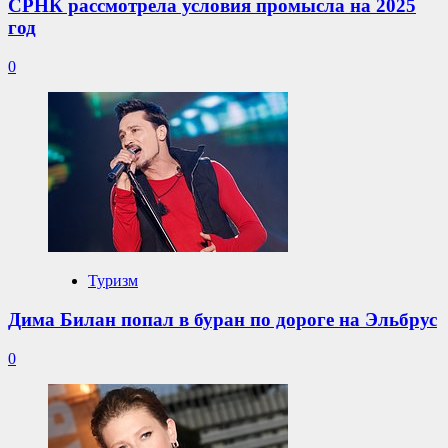
СРНК рассмотрела условия промысла на 2025
год
0
Туризм
Дима Билан попал в буран по дороге на Эльбрус
0