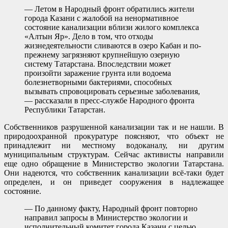
— Летом в Народный фронт обратились жители
города Казани с жалобой на ненормативное
состояние канализации вблизи жилого комплекса
«Алтын Яр». Дело в том, что отходы
жизнедеятельности сливаются в озеро Кабан и по-
прежнему загрязняют крупнейшую озерную
систему Татарстана. Впоследствии может
произойти заражение грунта или водоема
болезнетворными бактериями, способных
вызывать спровоцировать серьезные заболевания,
— рассказали в пресс-службе Народного фронта
Республики Татарстан.
Собственников разрушенной канализации так и не нашли. В
природоохранной прокуратуре поясняют, что объект не
принадлежит ни местному водоканалу, ни другим
муниципальным структурам. Сейчас активисты направили
еще одно обращение в Министерство экологии Татарстана.
Они надеются, что собственник канализации всё-таки будет
определен, и он приведет сооружения в надлежащее
состояние.
— По данному факту, Народный фронт повторно
направил запросы в Министерство экологии и
исполнительный комитет города Казани с целью