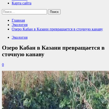
Карта сайта
Найти:
Главная
Экология
Озеро Кабан в Казани превращается в сточную канаву
Экология
Озеро Кабан в Казани превращается в
сточную канаву
0