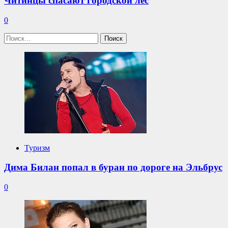
Читинцы спасают городской лес
0
Найти:
Туризм
Дима Билан попал в буран по дороге на Эльбрус
0