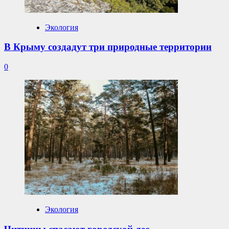
Экология
В Крыму создадут три природные территории
0
Экология