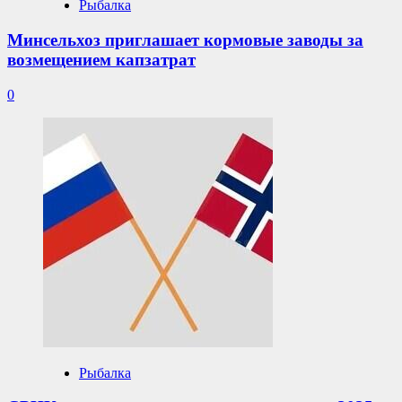
Рыбалка
Минсельхоз приглашает кормовые заводы за
возмещением капзатрат
0
Рыбалка