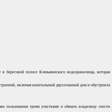
 в береговой полосе Клязьминского водохранилища, которая
о строений, включая капитальный двухэтажный дом и обустроила
во пользования тремя участками и обязать владелицу снести