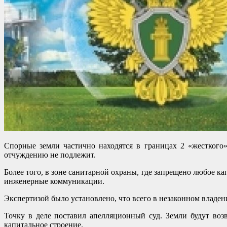
Спорные земли частично находятся в границах 2 «жесткого
отчуждению не подлежит.
Более того, в зоне санитарной охраны, где запрещено любое к
инженерные коммуникации.
Экспертизой было установлено, что всего в незаконном владе
Точку в деле поставил апелляционный суд. Земли будут воз
капитальное строение.