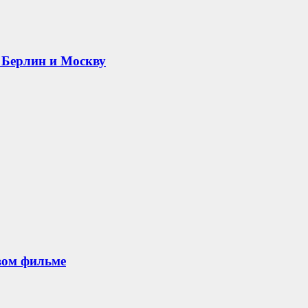
 Берлин и Москву
овом фильме