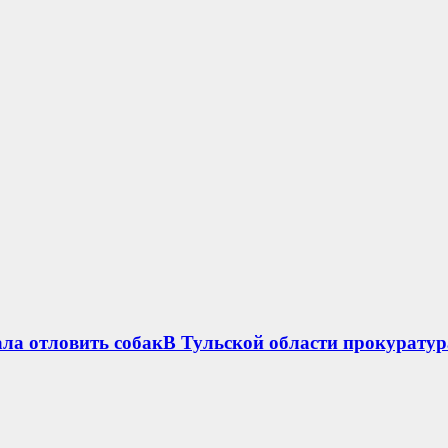
ла отловить собакВ Тульской области прокуратур