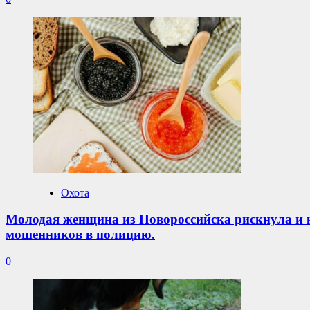
Охота
Молодая женщина из Новороссийска рискнула и к
мошенников в полицию.
0