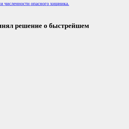
ии численности опасного хищника.
ринял решение о быстрейшем