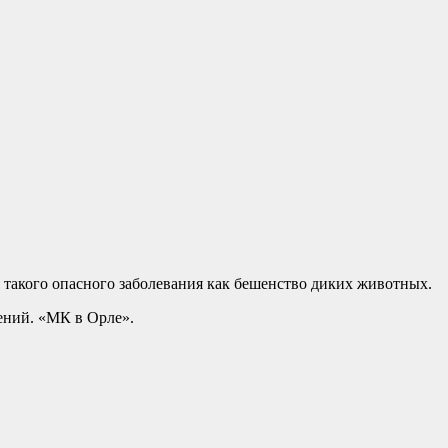
 такого опасного заболевания как бешенство диких животных.
ений. «МК в Орле».