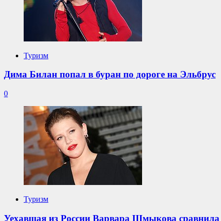
Туризм
Дима Билан попал в буран по дороге на Эльбрус
0
Туризм
Уехавшая из России Варвара Шмыкова сравнила