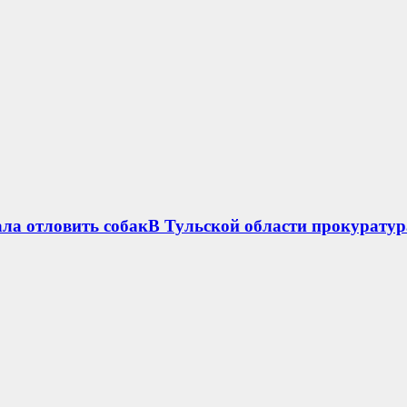
ла отловить собакВ Тульской области прокуратур