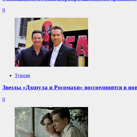
0
Туризм
Звезды «Дэдпула и Росомахи» воссоединятся в н
0