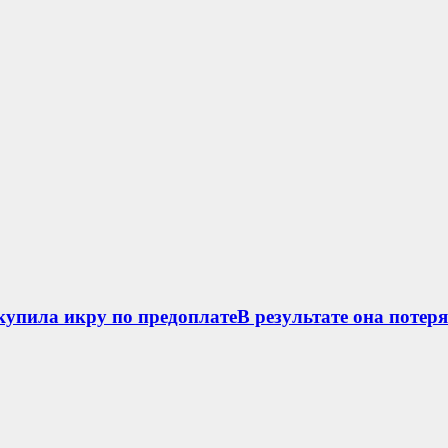
упила икру по предоплатеВ результате она потеря