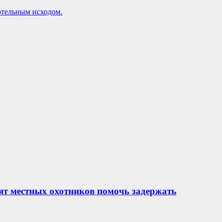
ртельным исходом.
ят местных охотников помочь задержать