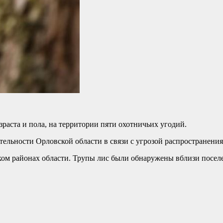
зраста и пола, на территории пяти охотничьих угодий.
ельности Орловской области в связи с угрозой распространения
ком районах области. Трупы лис были обнаружены вблизи посел