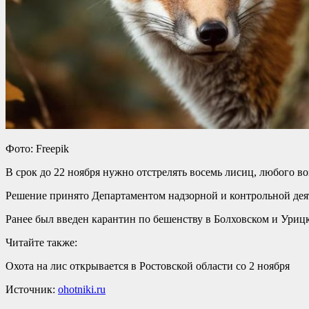
Фото: Freepik
В срок до 22 ноября нужно отстрелять восемь лисиц, любого во
Решение принято Департаментом надзорной и контрольной деят
Ранее был введен карантин по бешенству в Болховском и Уриц
Читайте также:
Охота на лис открывается в Ростовской области со 2 ноября
Источник:
ohotniki.ru