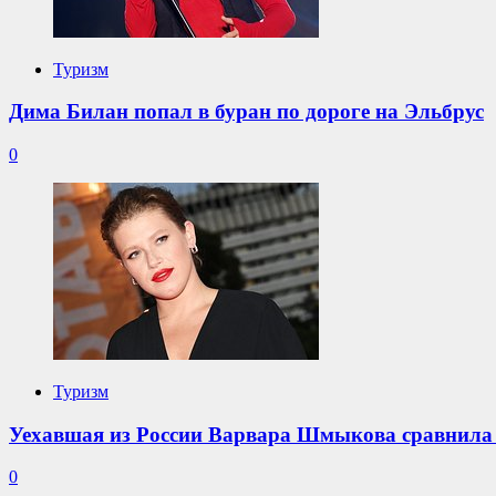
Туризм
Дима Билан попал в буран по дороге на Эльбрус
0
Туризм
Уехавшая из России Варвара Шмыкова сравнила
0