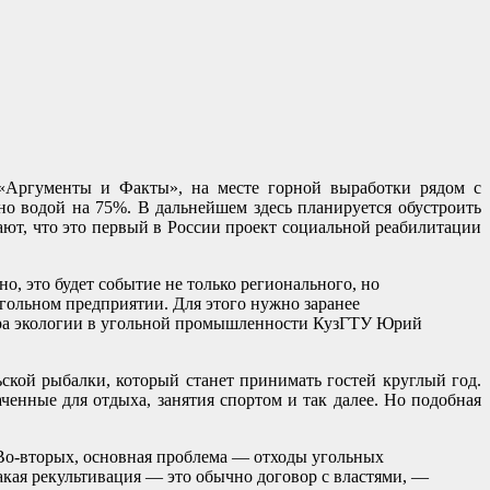
 «Аргументы и Факты», на месте горной выработки рядом с
о водой на 75%. В дальнейшем здесь планируется обустроить
ют, что это первый в России проект социальной реабилитации
о, это будет событие не только регионального, но
гольном предприятии. Для этого нужно заранее
нтра экологии в угольной промышленности КузГТУ Юрий
ской рыбалки, который станет принимать гостей круглый год.
ченные для отдыха, занятия спортом и так далее. Но подобная
Во-вторых, основная проблема — отходы угольных
акая рекультивация — это обычно договор с властями, —