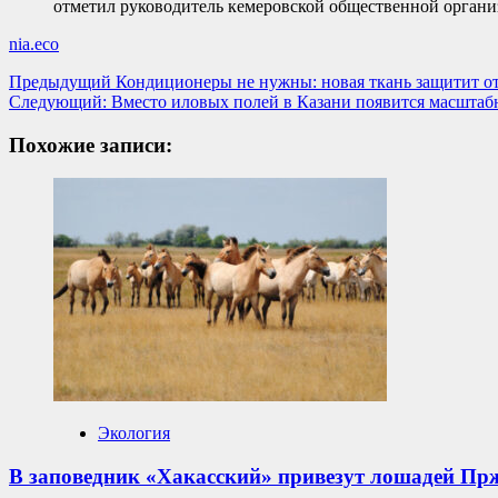
отметил руководитель кемеровской общественной органи
nia.eco
Навигация
Предыдущий
Кондиционеры не нужны: новая ткань защитит о
Следующий:
Вместо иловых полей в Казани появится масштаб
записи
Похожие записи:
Экология
В заповедник «Хакасский» привезут лошадей Пр