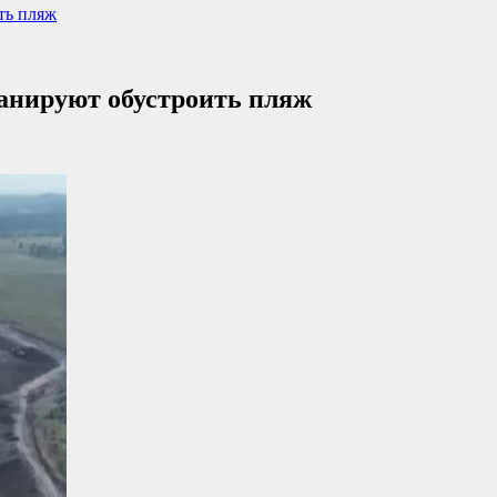
ть пляж
ланируют обустроить пляж