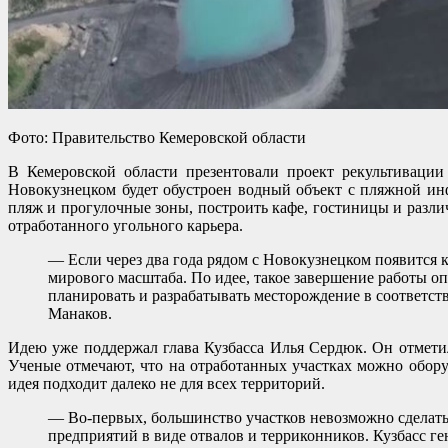
Фото: Правительство Кемеровской области
В Кемеровской области презентовали проект рекультивации
Новокузнецком будет обустроен водный объект с пляжной ин
пляж и прогулочные зоны, построить кафе, гостиницы и разл
отработанного угольного карьера.
— Если через два года рядом с Новокузнецком появится к
мирового масштаба. По идее, такое завершение работы о
планировать и разрабатывать месторождение в соответ
Манаков.
Идею уже поддержал глава Кузбасса Илья Сердюк. Он отметил
Ученые отмечают, что на отработанных участках можно оборуд
идея подходит далеко не для всех территорий.
— Во-первых, большинство участков невозможно сделать
предприятий в виде отвалов и терриконников. Кузбасс г