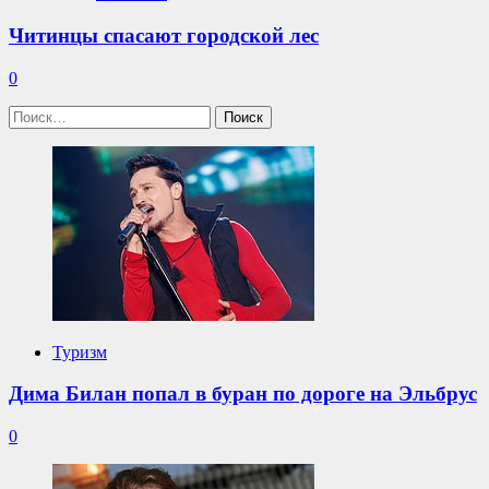
Читинцы спасают городской лес
0
Найти:
Туризм
Дима Билан попал в буран по дороге на Эльбрус
0