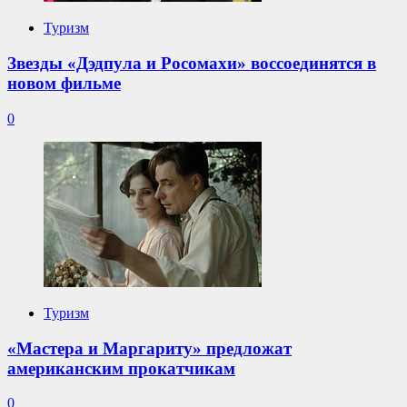
Туризм
Звезды «Дэдпула и Росомахи» воссоединятся в
новом фильме
0
Туризм
«Мастера и Маргариту» предложат
американским прокатчикам
0