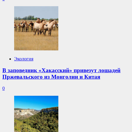
Экология
В заповедник «Хакасский» привезут лошадей
Пржевальского из Монголии и Китая
0