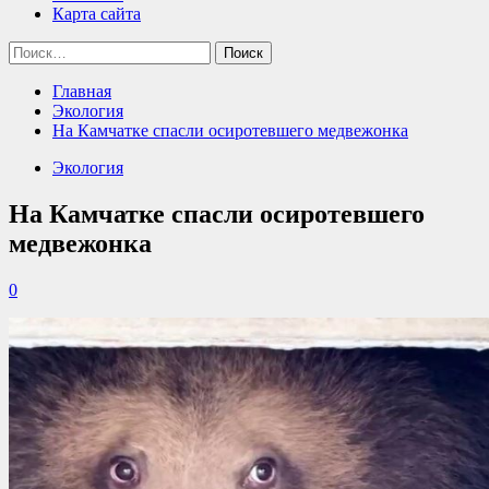
Карта сайта
Найти:
Главная
Экология
На Камчатке спасли осиротевшего медвежонка
Экология
На Камчатке спасли осиротевшего
медвежонка
0