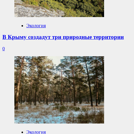
Экология
В Крыму создадут три природные территории
0
Экология