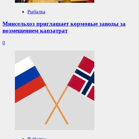
Рыбалка
Минсельхоз приглашает кормовые заводы за
возмещением капзатрат
0
Рыбалка