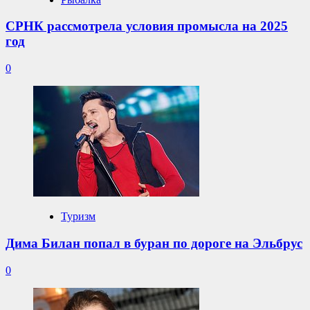
СРНК рассмотрела условия промысла на 2025
год
0
Туризм
Дима Билан попал в буран по дороге на Эльбрус
0