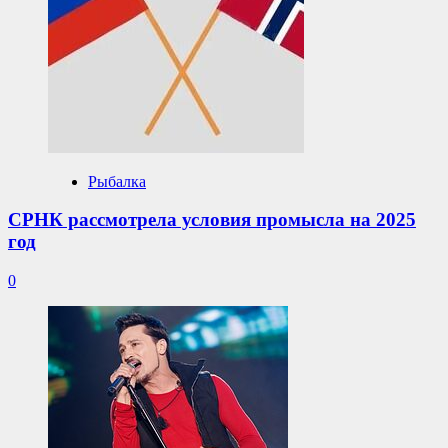
Рыбалка
СРНК рассмотрела условия промысла на 2025
год
0