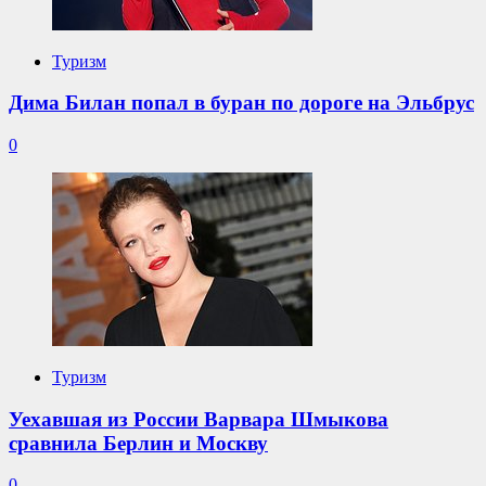
Туризм
Дима Билан попал в буран по дороге на Эльбрус
0
Туризм
Уехавшая из России Варвара Шмыкова
сравнила Берлин и Москву
0