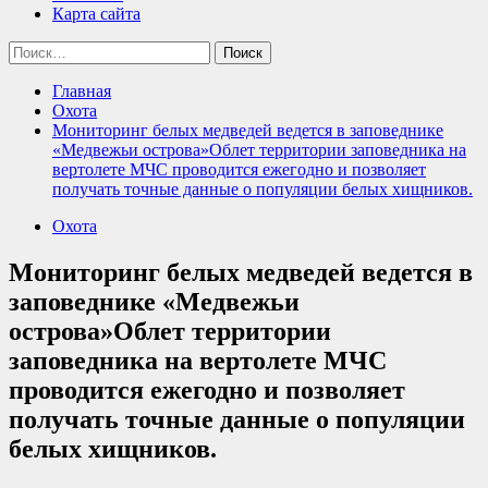
Карта сайта
Найти:
Главная
Охота
Мониторинг белых медведей ведется в заповеднике
«Медвежьи острова»Облет территории заповедника на
вертолете МЧС проводится ежегодно и позволяет
получать точные данные о популяции белых хищников.
Охота
Мониторинг белых медведей ведется в
заповеднике «Медвежьи
острова»Облет территории
заповедника на вертолете МЧС
проводится ежегодно и позволяет
получать точные данные о популяции
белых хищников.