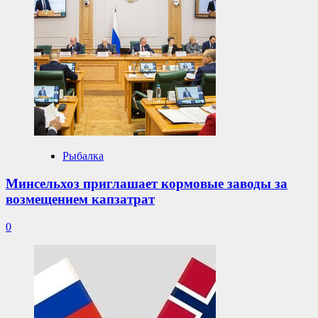
Рыбалка
Минсельхоз приглашает кормовые заводы за
возмещением капзатрат
0