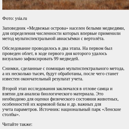
Фото: ysia.ru
Заповедник «Медвежьи острова» населен белыми медведями,
для определения численности которых впервые применили
метод мультиспектральной авиасъёмки с вертолёта.
Обследование проводилось в два этапа. На первом был
проведен облет, в ходе первого дня которого удалось
визуально зафиксировать 99 медведей.
Снимки, сделанные с помощью мультиспектрального метода,
а их несколько тысяч, будут обработаны, после чего станет
известен окончательный результат учета.
Второй этап исследования заключался в отлове самца и
взятии для анализа биологического материала. Это
необходимо для оценки физического состояния животных,
особенностей их кормовой базы и др. важных для
учета параметров. Источник: национальный парк «Ленские
столбы».
Читайте также: