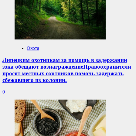
Охота
Липецким охотникам за помощь в задержании
зэка обещают вознаграждениеПравоохранители
просят местных охотников помочь задержать
сбежавшего из колонии.
0