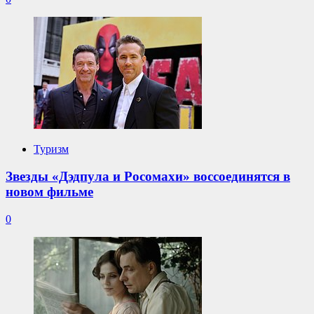
Туризм
Звезды «Дэдпула и Росомахи» воссоединятся в
новом фильме
0