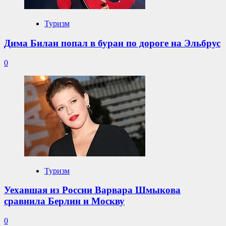
Туризм
Дима Билан попал в буран по дороге на Эльбрус
0
Туризм
Уехавшая из России Варвара Шмыкова
сравнила Берлин и Москву
0