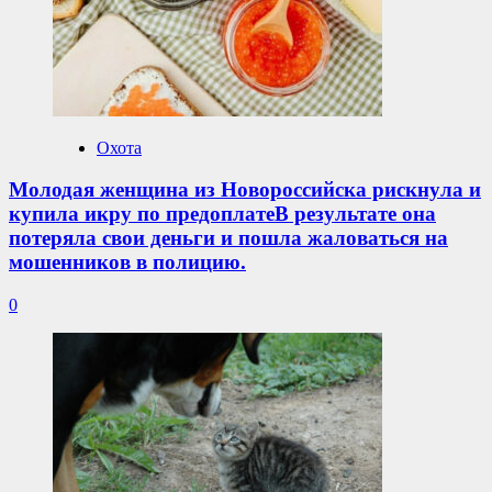
Охота
Молодая женщина из Новороссийска рискнула и
купила икру по предоплатеВ результате она
потеряла свои деньги и пошла жаловаться на
мошенников в полицию.
0