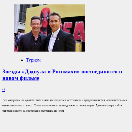
Туризм
Звезды «Дэдпула и Росомахи» воссоединятся в
новом фильме
0
Все материалы на данном сайте взяты из открытых источников и предоставляются исключительно в
ознакомительных целях. Права на материалы принадлежат их владельцам. Администрация сайта
ответственности за содержание материала не несет.