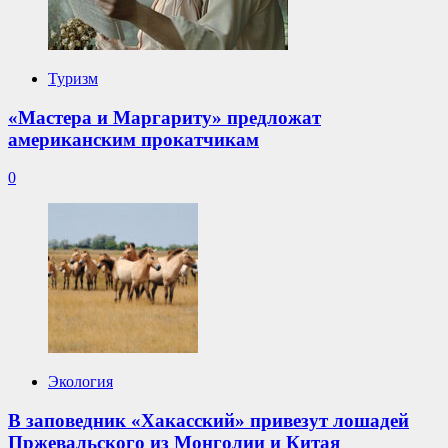
Туризм
«Мастера и Маргариту» предложат
американским прокатчикам
0
Экология
В заповедник «Хакасский» привезут лошадей
Пржевальского из Монголии и Китая