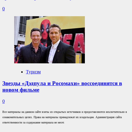
0
Туризм
Звезды «Дэдпула и Росомахи» воссоединятся в
новом фильме
0
Все материалы на данном сайте взяты из открытых источников и предоставляются исключительно в
ознакомительных целях. Права на материалы принадлежат их владельцам. Администрация сайта
ответственности за содержание материала не несет.