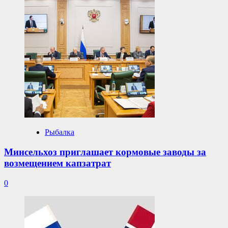
Рыбалка
Минсельхоз приглашает кормовые заводы за
возмещением капзатрат
0