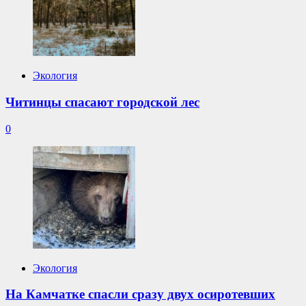
Экология
Читинцы спасают городской лес
0
Экология
На Камчатке спасли сразу двух осиротевших