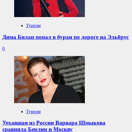
Туризм
Дима Билан попал в буран по дороге на Эльбрус
0
Туризм
Уехавшая из России Варвара Шмыкова
сравнила Берлин и Москву