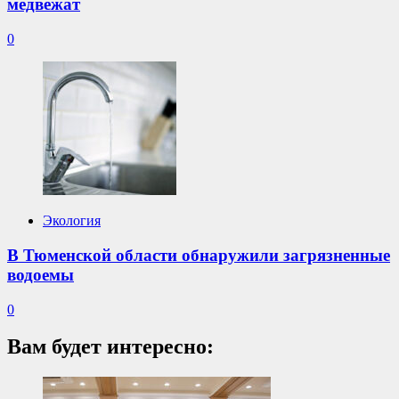
медвежат
0
Экология
В Тюменской области обнаружили загрязненные
водоемы
0
Вам будет интересно: