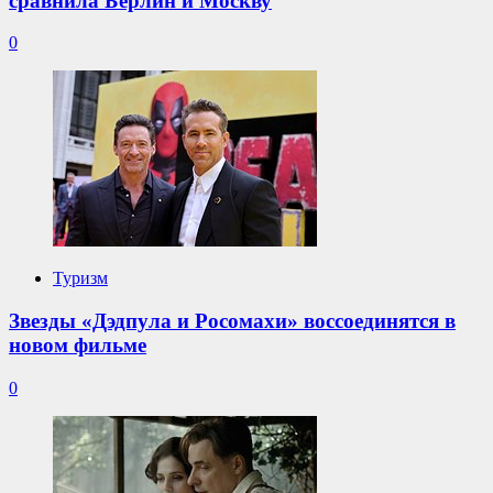
сравнила Берлин и Москву
0
Туризм
Звезды «Дэдпула и Росомахи» воссоединятся в
новом фильме
0