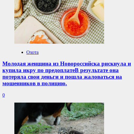
Охота
Молодая женщина из Новороссийска рискнула и
купила икру по предоплатеВ результате она
потеряла свои деньги и пошла жаловаться на
мошенников в полицию.
0