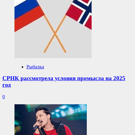
Рыбалка
СРНК рассмотрела условия промысла на 2025
год
0