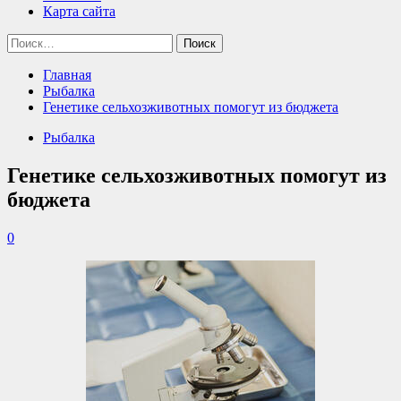
Карта сайта
Найти:
Главная
Рыбалка
Генетике сельхозживотных помогут из бюджета
Рыбалка
Генетике сельхозживотных помогут из
бюджета
0