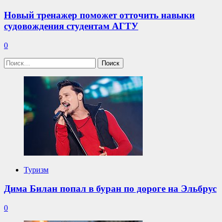
Новый тренажер поможет отточить навыки
судовождения студентам АГТУ
0
Найти:
Туризм
Дима Билан попал в буран по дороге на Эльбрус
0