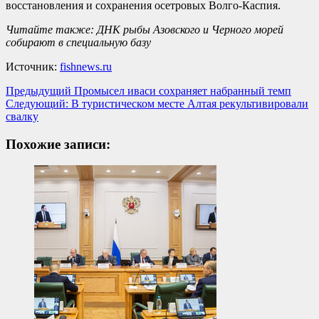
восстановления и сохранения осетровых Волго-Каспия.
Читайте также: ДНК рыбы Азовского и Черного морей
собирают в специальную базу
Источник:
fishnews.ru
Навигация
Предыдущий
Промысел иваси сохраняет набранный темп
Следующий:
В туристическом месте Алтая рекультивировали
записи
свалку
Похожие записи: