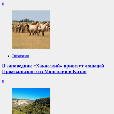
0
Экология
В заповедник «Хакасский» привезут лошадей
Пржевальского из Монголии и Китая
0