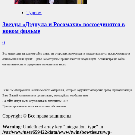
Туризм
Звезды «Дэдпула и Росомахи» воссоединятся в
новом фильме
0
Все материалы на данном сайте взяты из открытых источников и предоставляются исключительно в
ознакомительных целях. Права на материалы принадлежат их владельцам. Администрация сайта
ответственности за содержание материала не несет.
Если Вы обнаружили на нашем сайте материалы, которые нарушают авторские права, принадлежащие
Вам, Вашей компании или организации, пожалуйста, сообщите нам.
На сайте могут быть опубликованы материалы 18+!
При цитировании ссылка на источник обязательна.
Copyright © Все права защищены.
Warning
: Undefined array key "integration_type" in
/var/www/user659422/data/www/twinsbowties.ru/wp-