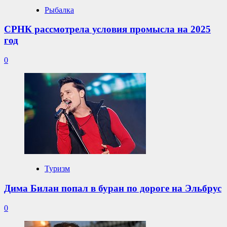
Рыбалка
СРНК рассмотрела условия промысла на 2025
год
0
Туризм
Дима Билан попал в буран по дороге на Эльбрус
0