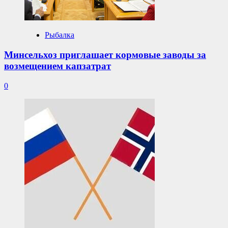
Рыбалка
Минсельхоз приглашает кормовые заводы за
возмещением капзатрат
0