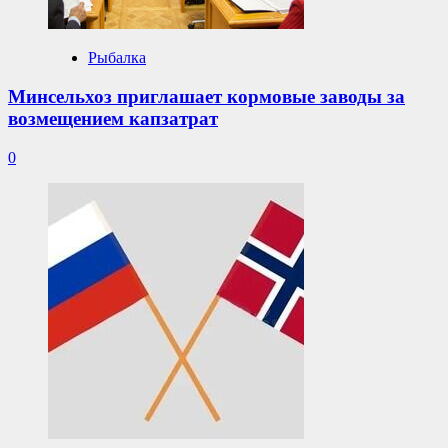
Рыбалка
Минсельхоз приглашает кормовые заводы за
возмещением капзатрат
0