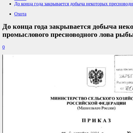
До конца года закрывается добыча некоторых пресновод
Охота
До конца года закрывается добыча не
промыслового пресноводного лова рыбы
0