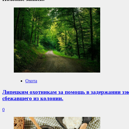
Охота
Липецким охотникам за помощь в задержании зэ
сбежавшего из колонии.
0