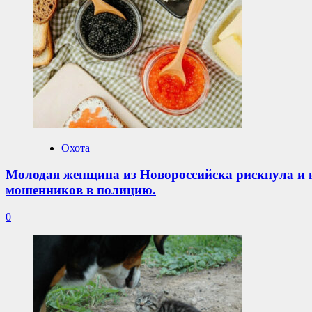
Охота
Молодая женщина из Новороссийска рискнула и к
мошенников в полицию.
0