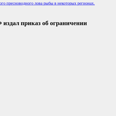
го пресноводного лова рыбы в некоторых регионах.
 издал приказ об ограничении