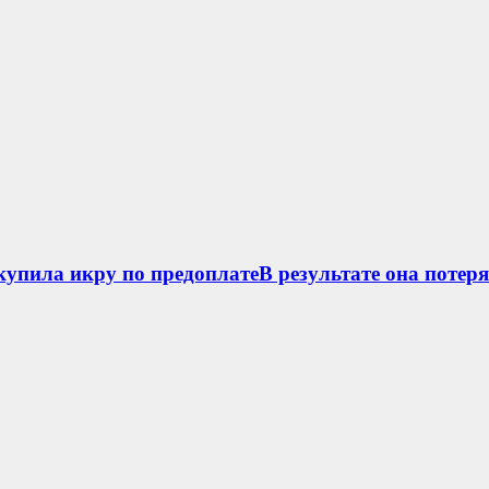
упила икру по предоплатеВ результате она потеря