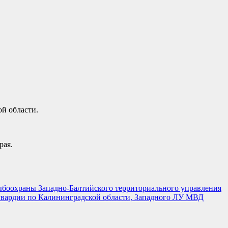
ой области.
рая.
рыбоохраны Западно-Балтийского территориального управления
гвардии по Калининградской области, Западного ЛУ МВД