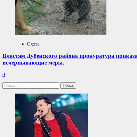
Охота
Властям Дубенского района прокуратура приказа
исчерпывающие меры.
0
Найти: