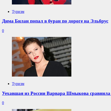
Туризм
Дима Билан попал в буран по дороге на Эльбрус
0
Туризм
Уехавшая из России Варвара Шмыкова сравнила
0