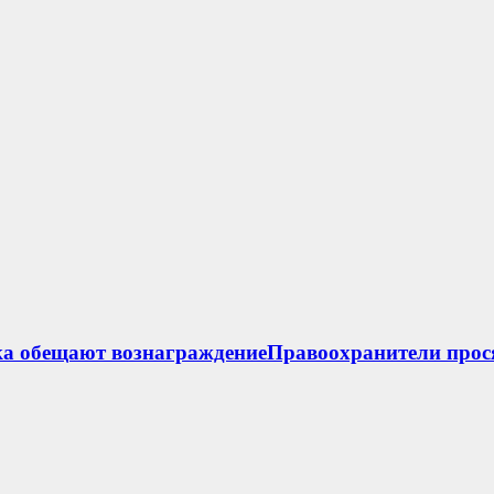
ка обещают вознаграждениеПравоохранители прос