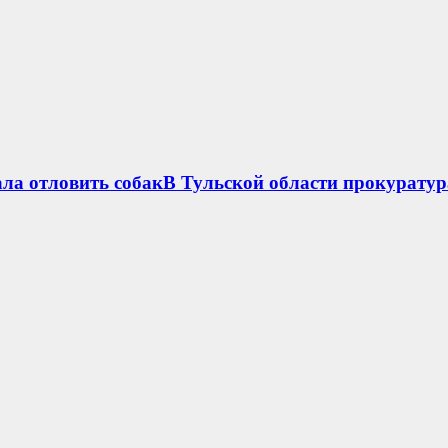
ла отловить собакВ Тульской области прокуратур