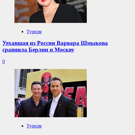
Туризм
Уехавшая из России Варвара Шмыкова
сравнила Берлин и Москву
0
Туризм