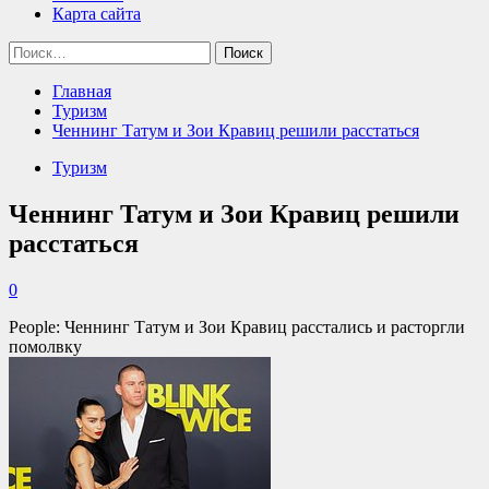
Карта сайта
Найти:
Главная
Туризм
Ченнинг Татум и Зои Кравиц решили расстаться
Туризм
Ченнинг Татум и Зои Кравиц решили
расстаться
0
People: Ченнинг Татум и Зои Кравиц расстались и расторгли
помолвку