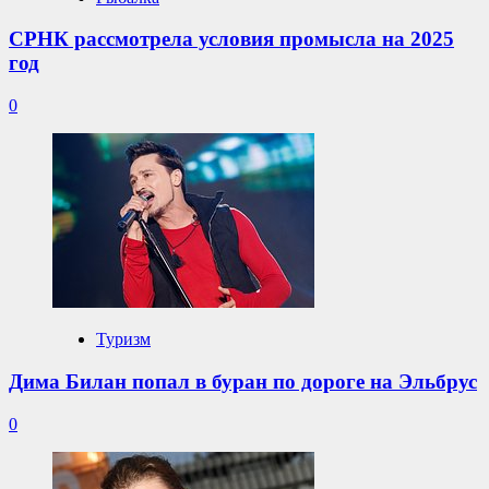
СРНК рассмотрела условия промысла на 2025
год
0
Туризм
Дима Билан попал в буран по дороге на Эльбрус
0