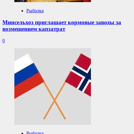
Рыбалка
Минсельхоз приглашает кормовые заводы за
возмещением капзатрат
0
Рыбалка