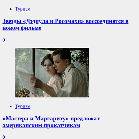
Туризм
Звезды «Дэдпула и Росомахи» воссоединятся в
новом фильме
0
Туризм
«Мастера и Маргариту» предложат
американским прокатчикам
0