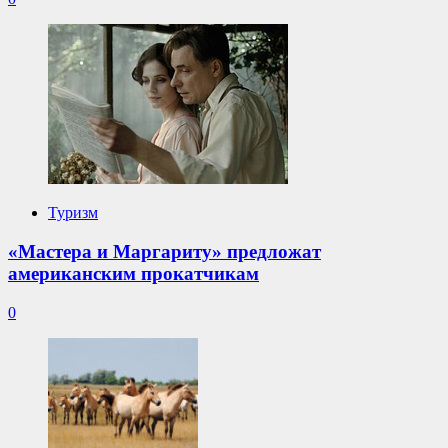
Туризм
«Мастера и Маргариту» предложат
американским прокатчикам
0