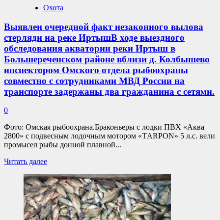
Охота
Выявлен очередной факт незаконного вылова
стерляди на реке ИртышВ ходе выездного
обследования акватории реки Иртыш в
Большереченском районе вблизи д. Колбышево
инспектором Омского отдела рыбоохраны
совместно с сотрудниками МВД России на
транспорте задержаны два гражданина с сетями.
0
Фото: Омская рыбоохрана.Браконьеры с лодки ПВХ «Аква
2800» с подвесным лодочным мотором «ТARPON» 5 л.с. вели
промысел рыбы донной плавной...
Прочитать
Читать далее
больше
о
Выявлен
очередной
факт
незаконного