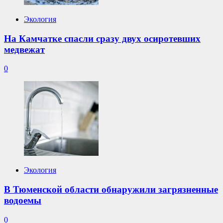
Экология
На Камчатке спасли сразу двух осиротевших
медвежат
0
Экология
В Тюменской области обнаружили загрязненные
водоемы
0