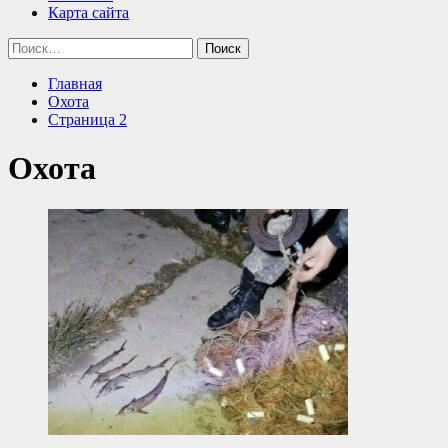
Карта сайта
Найти:
Главная
Охота
Страница 2
Охота