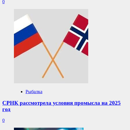
0
Рыбалка
СРНК рассмотрела условия промысла на 2025
год
0