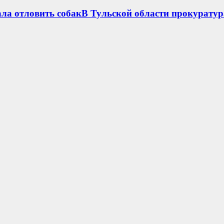
ла отловить собакВ Тульской области прокуратур