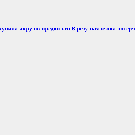
упила икру по предоплатеВ результате она потеря