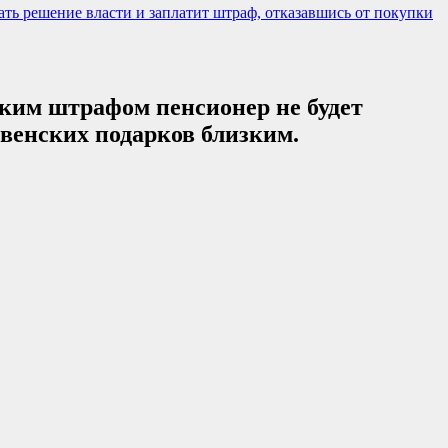
ть решение власти и заплатит штраф, отказавшись от покупки
аким штрафом пенсионер не будет
венских подарков близким.