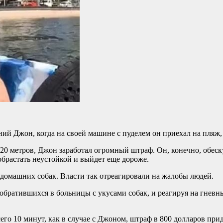
ий Джон, когда на своей машине с пуделем он приехал на пляж, 
20 метров, Джон заработал огромный штраф. Он, конечно, обеск
 обрастать неустойкой и выйдет еще дороже.
домашних собак. Власти так отреагировали на жалобы людей.
обратившихся в больницы с укусами собак, и реагируя на гневн
его 10 минут, как в случае с Джоном, штраф в 800 долларов прид