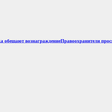
ка обещают вознаграждениеПравоохранители прос