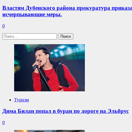
Властям Дубенского района прокуратура приказа
исчерпывающие меры.
0
Найти:
Туризм
Дима Билан попал в буран по дороге на Эльбрус
0