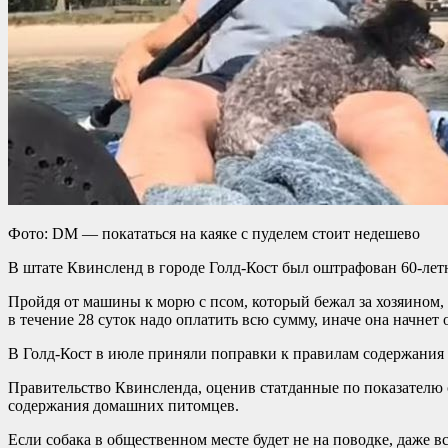
Фото: DM — покататься на каяке с пуделем стоит недешево
В штате Квинсленд в городе Голд-Кост был оштрафован 60-летн
Пройдя от машины к морю с псом, который бежал за хозяином, 
в течение 28 суток надо оплатить всю сумму, иначе она начнет
В Голд-Кост в июле приняли поправки к правилам содержания 
Правительство Квинсленда, оценив статданные по показателю 
содержания домашних питомцев.
Если собака в общественном месте будет не на поводке, даже вс